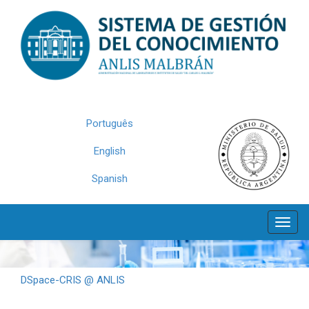
Skip
navigation
Português
English
Spanish
DSpace-CRIS @ ANLIS