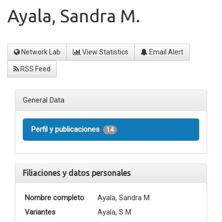
Ayala, Sandra M.
Network Lab
View Statistics
Email Alert
RSS Feed
General Data
Perfil y publicaciones
14
Filiaciones y datos personales
Nombre completo
Ayala, Sandra M.
Variantes
Ayala, S M