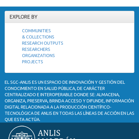
EXPLORE BY
COMMUNITIES
& COLLECTIONS
RESEARCH OUTPUTS
RESEARCHERS
ORGANIZATIONS
PROJECTS
EL SGC-ANLIS ES UN ESPACIO DE INNOVACIÓN Y GESTIÓN DEL
CONOCIMIENTO EN SALUD PÚBLICA, DE CARÁCTER
CENTRALIZADO E INTEROPERABLE DONDE SE: ALMACENA,
ORGANIZA, PRESERVA, BRINDA ACCESO Y DIFUNDE, INFORMACIÓN
DIGITAL RELACIONADA A LA PRODUCCIÓN CIENTÍFICO-
TECNOLÓGICA DE ANLIS EN TODAS LAS LÍNEAS DE ACCIÓN EN LAS
QUE ESTA ACTÚA.