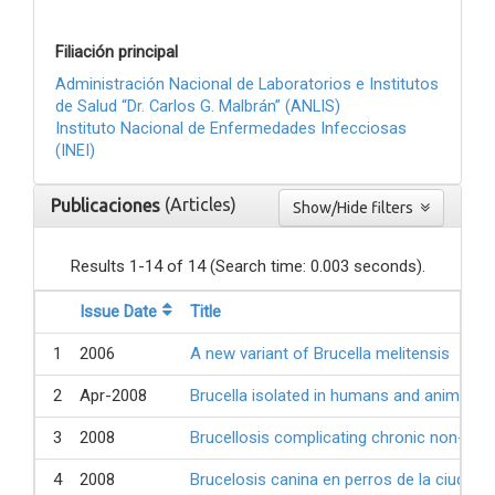
Filiación principal
Administración Nacional de Laboratorios e Institutos
de Salud “Dr. Carlos G. Malbrán” (ANLIS)
Instituto Nacional de Enfermedades Infecciosas
(INEI)
(Articles)
Publicaciones
Show/Hide filters
Results 1-14 of 14 (Search time: 0.003 seconds).
Issue Date
Title
1
2006
A new variant of Brucella melitensis
2
Apr-2008
Brucella isolated in humans and animals 
3
2008
Brucellosis complicating chronic non-infe
4
2008
Brucelosis canina en perros de la ciudad