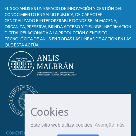
EL SGC-ANLIS ES UN ESPACIO DE INNOVACIÓN Y GESTIÓN DEL
CONOCIMIENTO EN SALUD PÚBLICA, DE CARÁCTER
CENTRALIZADO E INTEROPERABLE DONDE SE: ALMACENA,
ORGANIZA, PRESERVA, BRINDA ACCESO Y DIFUNDE, INFORMACIÓN
DIGITAL RELACIONADA A LA PRODUCCIÓN CIENTÍFICO-
TECNOLÓGICA DE ANLIS EN TODAS LAS LÍNEAS DE ACCIÓN EN LAS
QUE ESTA ACTÚA.
Cookies
Este sitio web utiliza cookies
Averigüe más
DSPACE SOFTWARE
COPYRIGHT © 2002-
COMENTARIOS