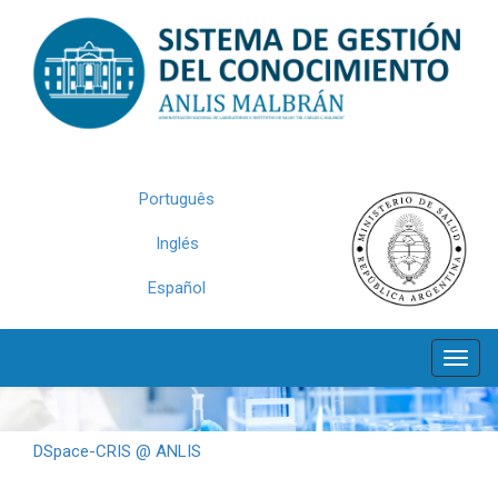
Skip
navigation
Português
Inglés
Español
DSpace-CRIS @ ANLIS