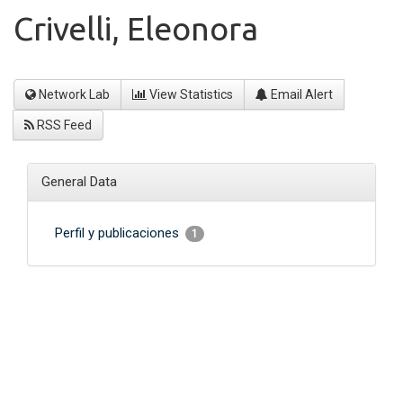
Crivelli, Eleonora
Network Lab
View Statistics
Email Alert
RSS Feed
General Data
Perfil y publicaciones
1