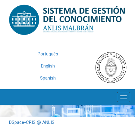
Skip
navigation
Português
English
Spanish
DSpace-CRIS @ ANLIS