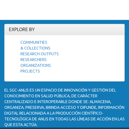
EXPLORE BY
COMMUNITIES
& COLLECTIONS
RESEARCH OUTPUTS
RESEARCHERS
ORGANIZATIONS
PROJECTS
EL SGC-ANLIS ES UN ESPACIO DE INNOVACIÓN Y GESTIÓN DEL
CONOCIMIENTO EN SALUD PÚBLICA, DE CARÁCTER
CENTRALIZADO E INTEROPERABLE DONDE SE: ALMACENA,
ORGANIZA, PRESERVA, BRINDA ACCESO Y DIFUNDE, INFORMACIÓN
DIGITAL RELACIONADA A LA PRODUCCIÓN CIENTÍFICO-
TECNOLÓGICA DE ANLIS EN TODAS LAS LÍNEAS DE ACCIÓN EN LAS
QUE ESTA ACTÚA.