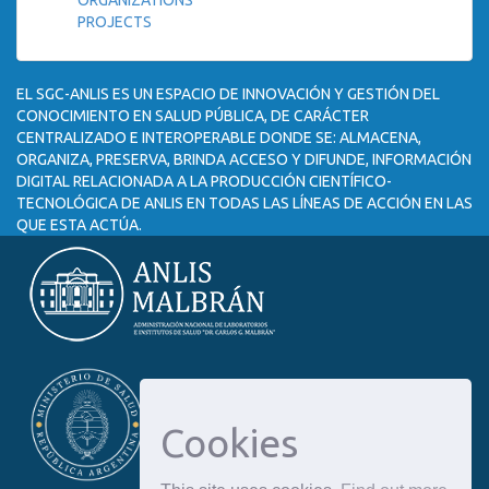
ORGANIZATIONS
PROJECTS
EL SGC-ANLIS ES UN ESPACIO DE INNOVACIÓN Y GESTIÓN DEL
CONOCIMIENTO EN SALUD PÚBLICA, DE CARÁCTER
CENTRALIZADO E INTEROPERABLE DONDE SE: ALMACENA,
ORGANIZA, PRESERVA, BRINDA ACCESO Y DIFUNDE, INFORMACIÓN
DIGITAL RELACIONADA A LA PRODUCCIÓN CIENTÍFICO-
TECNOLÓGICA DE ANLIS EN TODAS LAS LÍNEAS DE ACCIÓN EN LAS
QUE ESTA ACTÚA.
Cookies