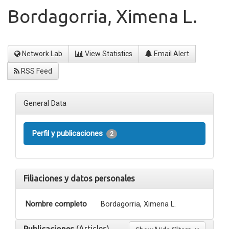
Bordagorria, Ximena L.
Network Lab
View Statistics
Email Alert
RSS Feed
General Data
Perfil y publicaciones
2
Filiaciones y datos personales
Nombre completo
Bordagorria, Ximena L.
(Articles)