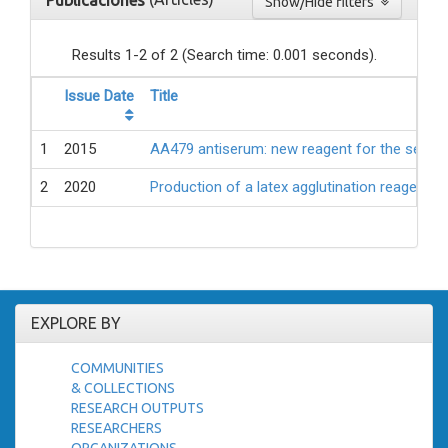
Publicaciones
Show/Hide filters
Results 1-2 of 2 (Search time: 0.001 seconds).
Issue Date
Title
1
2015
AA479 antiserum: new reagent for the serotype
2
2020
Production of a latex agglutination reagent f
EXPLORE BY
COMMUNITIES
& COLLECTIONS
RESEARCH OUTPUTS
RESEARCHERS