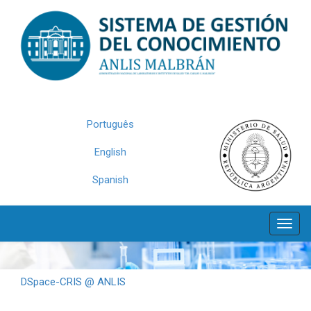
Skip
navigation
Português
English
Spanish
DSpace-CRIS @ ANLIS