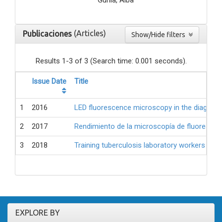
(Articles)
Publicaciones
Show/Hide filters
Results 1-3 of 3 (Search time: 0.001 seconds).
Issue Date
Title
1
2016
LED fluorescence microscopy in the diagnosis
2
2017
Rendimiento de la microscopía de fluorescenc
3
2018
Training tuberculosis laboratory workers in 
EXPLORE BY