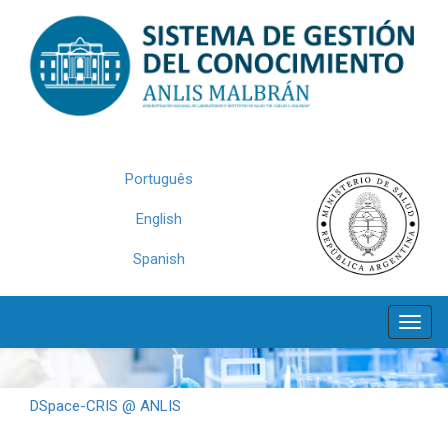
Skip
navigation
Português
English
Spanish
DSpace-CRIS @ ANLIS