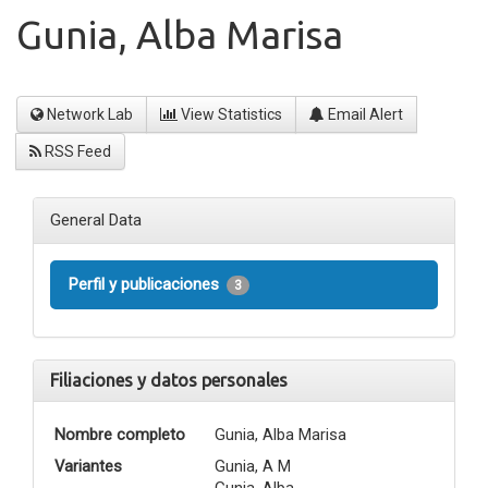
Gunia, Alba Marisa
Network Lab
View Statistics
Email Alert
RSS Feed
General Data
Perfil y publicaciones
3
Filiaciones y datos personales
Nombre completo
Gunia, Alba Marisa
Variantes
Gunia, A M
Gunia, Alba