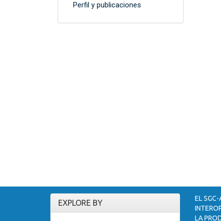
Perfil y publicaciones
EL SGC-
EXPLORE BY
INTEROP
LA PROD