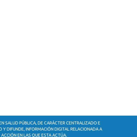
 EN SALUD PÚBLICA, DE CARÁCTER CENTRALIZADO E
 Y DIFUNDE, INFORMACIÓN DIGITAL RELACIONADA A
 ACCIÓN EN LAS QUE ESTA ACTÚA.