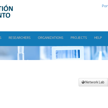
Por
S
RESEARCHERS
ORGANIZATIONS
PROJECTS
HELP
Network Lab