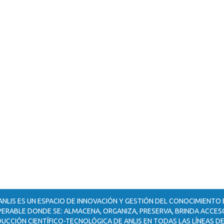
ANLIS ES UN ESPACIO DE INNOVACIÓN Y GESTIÓN DEL CONOCIMIENTO
ERABLE DONDE SE: ALMACENA, ORGANIZA, PRESERVA, BRINDA ACCESO
UCCIÓN CIENTÍFICO-TECNOLÓGICA DE ANLIS EN TODAS LAS LÍNEAS DE