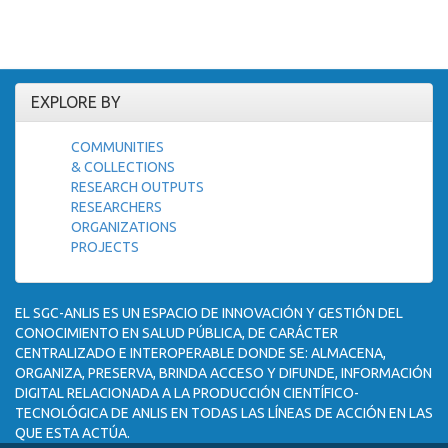
EXPLORE BY
COMMUNITIES
& COLLECTIONS
RESEARCH OUTPUTS
RESEARCHERS
ORGANIZATIONS
PROJECTS
EL SGC-ANLIS ES UN ESPACIO DE INNOVACIÓN Y GESTIÓN DEL
CONOCIMIENTO EN SALUD PÚBLICA, DE CARÁCTER
CENTRALIZADO E INTEROPERABLE DONDE SE: ALMACENA,
ORGANIZA, PRESERVA, BRINDA ACCESO Y DIFUNDE, INFORMACIÓN
DIGITAL RELACIONADA A LA PRODUCCIÓN CIENTÍFICO-
TECNOLÓGICA DE ANLIS EN TODAS LAS LÍNEAS DE ACCIÓN EN LAS
QUE ESTA ACTÚA.