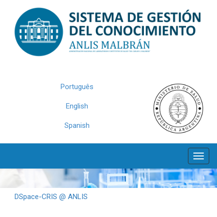
Skip
navigation
Português
English
Spanish
DSpace-CRIS @ ANLIS