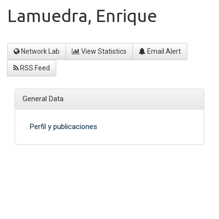
Lamuedra, Enrique
Network Lab
View Statistics
Email Alert
RSS Feed
General Data
Perfil y publicaciones