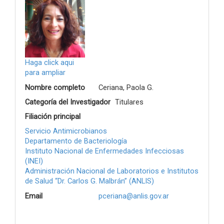
Haga click aqui
para ampliar
Nombre completo
Ceriana, Paola G.
Categoría del Investigador
Titulares
Filiación principal
Servicio Antimicrobianos
Departamento de Bacteriología
Instituto Nacional de Enfermedades Infecciosas
(INEI)
Administración Nacional de Laboratorios e Institutos
de Salud “Dr. Carlos G. Malbrán” (ANLIS)
Email
pceriana@anlis.gov.ar