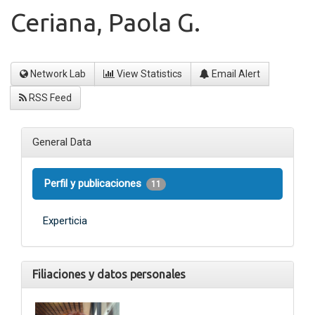
Ceriana, Paola G.
Network Lab
View Statistics
Email Alert
RSS Feed
General Data
Perfil y publicaciones
11
Experticia
Filiaciones y datos personales