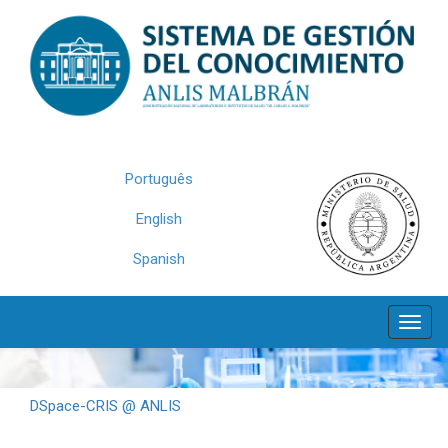
Skip
navigation
Português
English
Spanish
DSpace-CRIS @ ANLIS