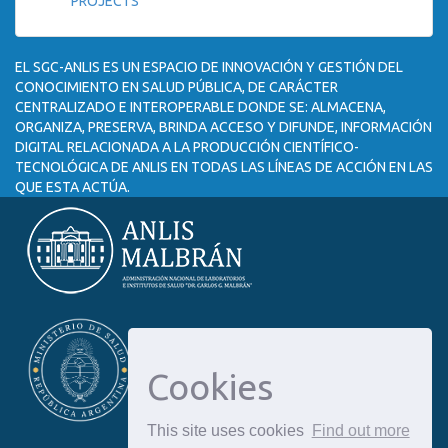
PROJECTS
EL SGC-ANLIS ES UN ESPACIO DE INNOVACIÓN Y GESTIÓN DEL
CONOCIMIENTO EN SALUD PÚBLICA, DE CARÁCTER
CENTRALIZADO E INTEROPERABLE DONDE SE: ALMACENA,
ORGANIZA, PRESERVA, BRINDA ACCESO Y DIFUNDE, INFORMACIÓN
DIGITAL RELACIONADA A LA PRODUCCIÓN CIENTÍFICO-
TECNOLÓGICA DE ANLIS EN TODAS LAS LÍNEAS DE ACCIÓN EN LAS
QUE ESTA ACTÚA.
Cookies
This site uses cookies
Find out more