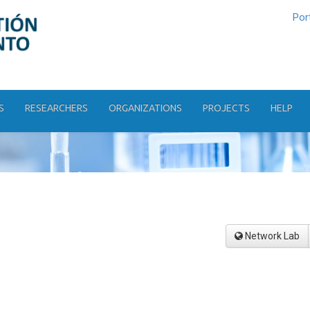
Por
S
RESEARCHERS
ORGANIZATIONS
PROJECTS
HELP
Network Lab