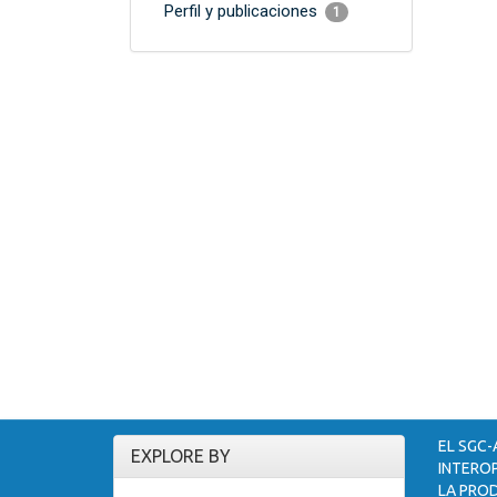
Perfil y publicaciones
1
EL SGC-
EXPLORE BY
INTEROP
LA PROD