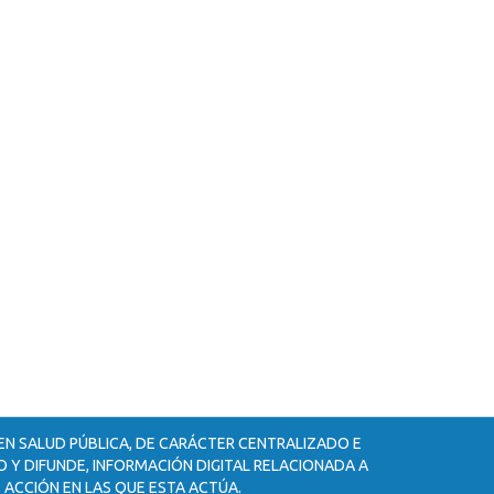
 EN SALUD PÚBLICA, DE CARÁCTER CENTRALIZADO E
 Y DIFUNDE, INFORMACIÓN DIGITAL RELACIONADA A
 ACCIÓN EN LAS QUE ESTA ACTÚA.