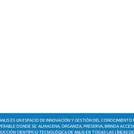
ANLIS ES UN ESPACIO DE INNOVACIÓN Y GESTIÓN DEL CONOCIMIENTO
ERABLE DONDE SE: ALMACENA, ORGANIZA, PRESERVA, BRINDA ACCESO
UCCIÓN CIENTÍFICO-TECNOLÓGICA DE ANLIS EN TODAS LAS LÍNEAS DE