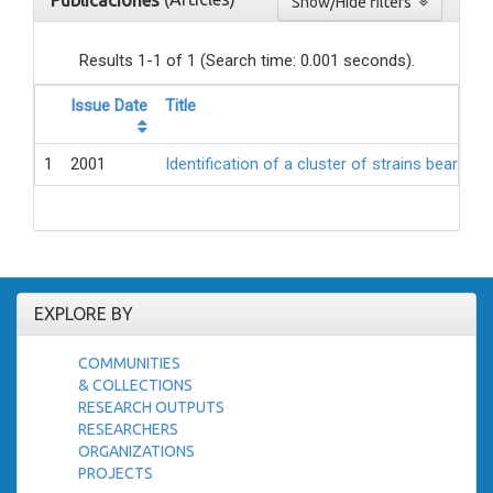
Publicaciones
Show/Hide filters
Results 1-1 of 1 (Search time: 0.001 seconds).
Issue Date
Title
1
2001
Identification of a cluster of strains bearin
EXPLORE BY
COMMUNITIES
& COLLECTIONS
RESEARCH OUTPUTS
RESEARCHERS
ORGANIZATIONS
PROJECTS