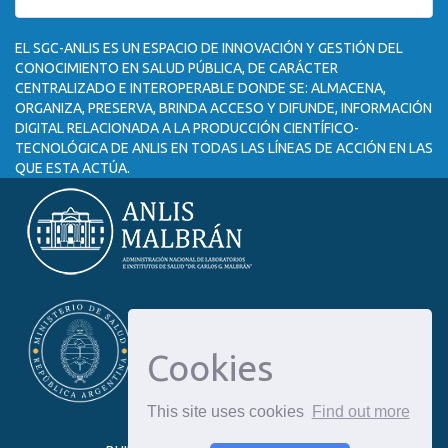
EL SGC-ANLIS ES UN ESPACIO DE INNOVACIÓN Y GESTIÓN DEL
CONOCIMIENTO EN SALUD PÚBLICA, DE CARÁCTER
CENTRALIZADO E INTEROPERABLE DONDE SE: ALMACENA,
ORGANIZA, PRESERVA, BRINDA ACCESO Y DIFUNDE, INFORMACIÓN
DIGITAL RELACIONADA A LA PRODUCCIÓN CIENTÍFICO-
TECNOLÓGICA DE ANLIS EN TODAS LAS LÍNEAS DE ACCIÓN EN LAS
QUE ESTA ACTÚA.
Cookies
This site uses cookies
Find out more