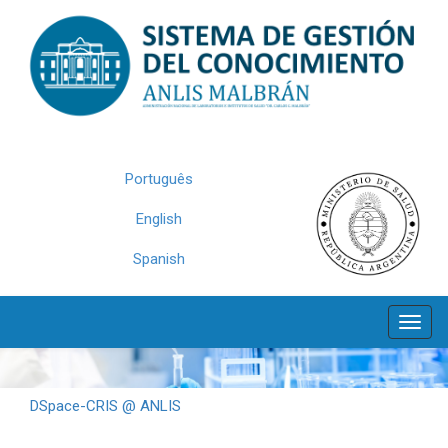
Skip
navigation
Português
English
Spanish
DSpace-CRIS @ ANLIS