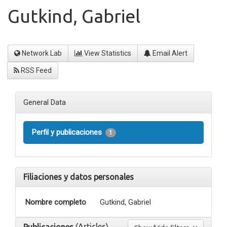
Gutkind, Gabriel
Network Lab
View Statistics
Email Alert
RSS Feed
General Data
Perfil y publicaciones
1
Filiaciones y datos personales
Nombre completo
Gutkind, Gabriel
(Articles)