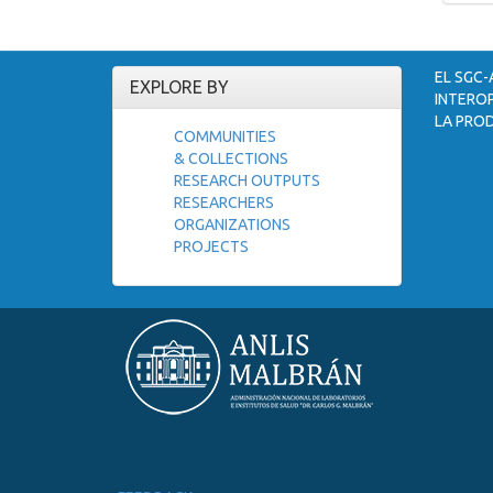
EL SGC-
EXPLORE BY
INTEROP
LA PROD
COMMUNITIES
& COLLECTIONS
RESEARCH OUTPUTS
RESEARCHERS
ORGANIZATIONS
PROJECTS