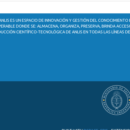
ANLIS ES UN ESPACIO DE INNOVACIÓN Y GESTIÓN DEL CONOCIMIENTO
ERABLE DONDE SE: ALMACENA, ORGANIZA, PRESERVA, BRINDA ACCESO
UCCIÓN CIENTÍFICO-TECNOLÓGICA DE ANLIS EN TODAS LAS LÍNEAS DE