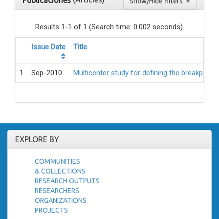
Publicaciones
Show/Hide filters
Results 1-1 of 1 (Search time: 0.002 seconds).
Issue Date
Title
1
Sep-2010
Multicenter study for defining the breakpoint
EXPLORE BY
COMMUNITIES
& COLLECTIONS
RESEARCH OUTPUTS
RESEARCHERS
ORGANIZATIONS
PROJECTS