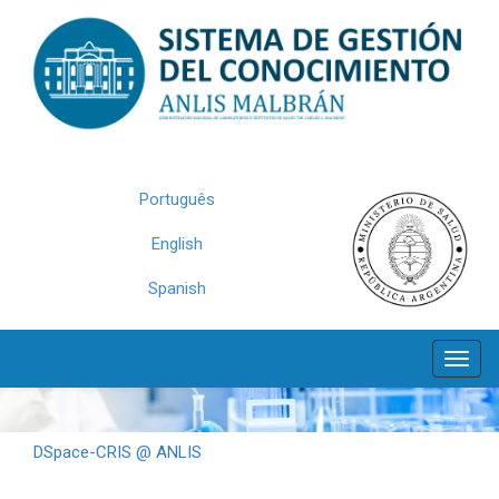
Skip
navigation
Português
English
Spanish
DSpace-CRIS @ ANLIS