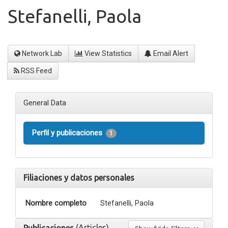
Stefanelli, Paola
Network Lab
View Statistics
Email Alert
RSS Feed
General Data
Perfil y publicaciones
1
Filiaciones y datos personales
Nombre completo
Stefanelli, Paola
(Articles)