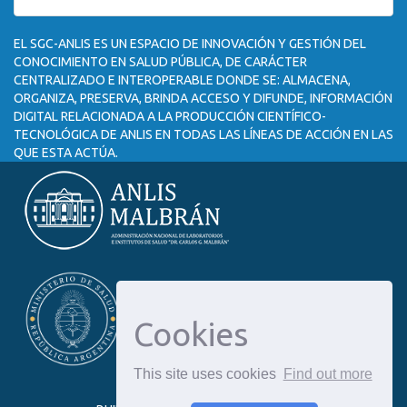
EL SGC-ANLIS ES UN ESPACIO DE INNOVACIÓN Y GESTIÓN DEL
CONOCIMIENTO EN SALUD PÚBLICA, DE CARÁCTER
CENTRALIZADO E INTEROPERABLE DONDE SE: ALMACENA,
ORGANIZA, PRESERVA, BRINDA ACCESO Y DIFUNDE, INFORMACIÓN
DIGITAL RELACIONADA A LA PRODUCCIÓN CIENTÍFICO-
TECNOLÓGICA DE ANLIS EN TODAS LAS LÍNEAS DE ACCIÓN EN LAS
QUE ESTA ACTÚA.
Cookies
This site uses cookies
Find out more