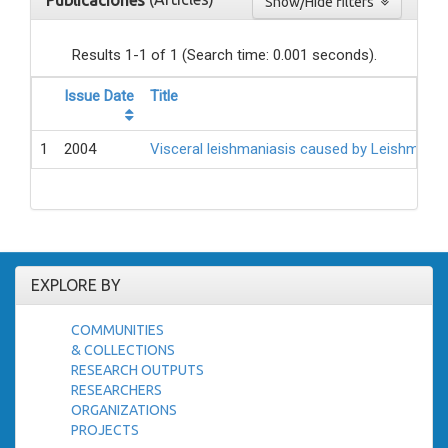
Publicaciones
Show/Hide filters
Results 1-1 of 1 (Search time: 0.001 seconds).
Issue Date
Title
1
2004
Visceral leishmaniasis caused by Leishmania i
EXPLORE BY
COMMUNITIES
& COLLECTIONS
RESEARCH OUTPUTS
RESEARCHERS
ORGANIZATIONS
PROJECTS