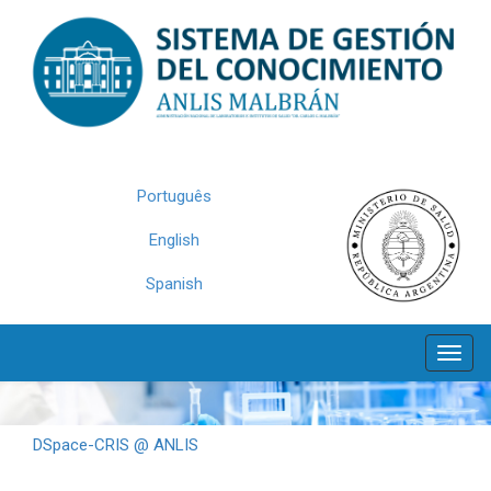
Skip
navigation
Português
English
Spanish
DSpace-CRIS @ ANLIS