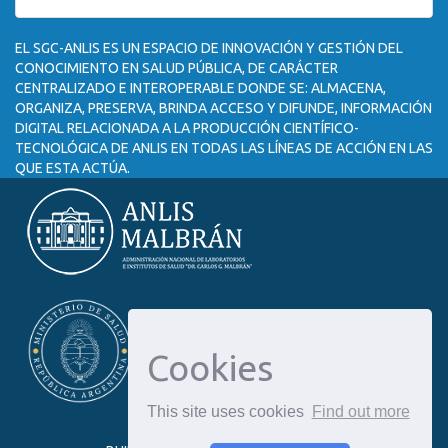
EL SGC-ANLIS ES UN ESPACIO DE INNOVACIÓN Y GESTIÓN DEL
CONOCIMIENTO EN SALUD PÚBLICA, DE CARÁCTER
CENTRALIZADO E INTEROPERABLE DONDE SE: ALMACENA,
ORGANIZA, PRESERVA, BRINDA ACCESO Y DIFUNDE, INFORMACIÓN
DIGITAL RELACIONADA A LA PRODUCCIÓN CIENTÍFICO-
TECNOLÓGICA DE ANLIS EN TODAS LAS LÍNEAS DE ACCIÓN EN LAS
QUE ESTA ACTÚA.
Cookies
This site uses cookies
Find out more