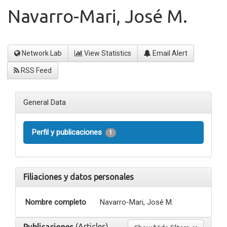
Navarro-Mari, José M.
Network Lab
View Statistics
Email Alert
RSS Feed
General Data
Perfil y publicaciones
1
Filiaciones y datos personales
Nombre completo
Navarro-Mari, José M.
(Articles)