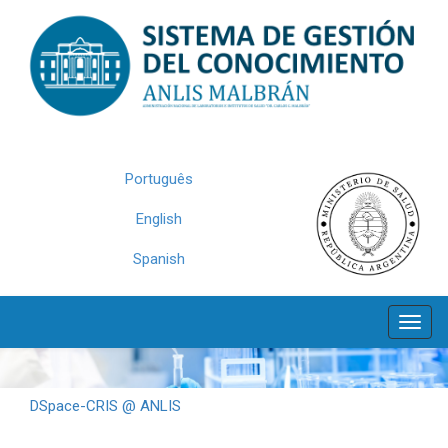
Skip
navigation
Português
English
Spanish
DSpace-CRIS @ ANLIS