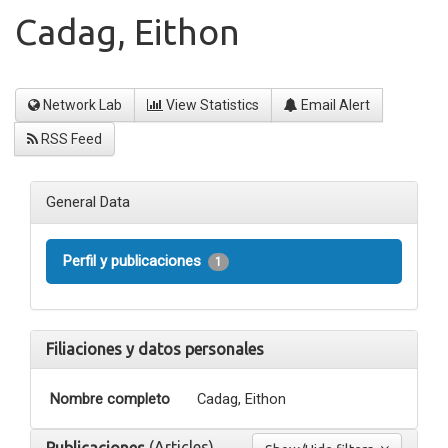
Cadag, Eithon
Network Lab
View Statistics
Email Alert
RSS Feed
General Data
Perfil y publicaciones
1
Filiaciones y datos personales
Nombre completo
Cadag, Eithon
(Articles)