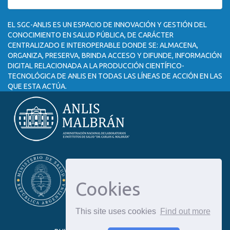
EL SGC-ANLIS ES UN ESPACIO DE INNOVACIÓN Y GESTIÓN DEL
CONOCIMIENTO EN SALUD PÚBLICA, DE CARÁCTER
CENTRALIZADO E INTEROPERABLE DONDE SE: ALMACENA,
ORGANIZA, PRESERVA, BRINDA ACCESO Y DIFUNDE, INFORMACIÓN
DIGITAL RELACIONADA A LA PRODUCCIÓN CIENTÍFICO-
TECNOLÓGICA DE ANLIS EN TODAS LAS LÍNEAS DE ACCIÓN EN LAS
QUE ESTA ACTÚA.
Cookies
This site uses cookies
Find out more