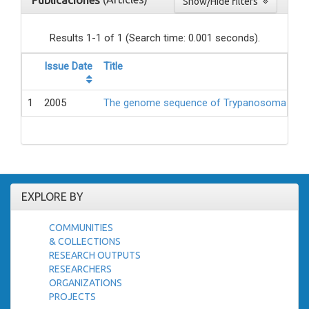
Publicaciones
Show/Hide filters
Results 1-1 of 1 (Search time: 0.001 seconds).
Issue Date
Title
1
2005
The genome sequence of Trypanosoma cruzi,
EXPLORE BY
COMMUNITIES
& COLLECTIONS
RESEARCH OUTPUTS
RESEARCHERS
ORGANIZATIONS
PROJECTS