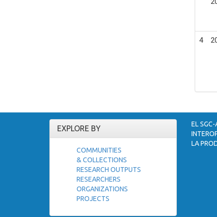
2
4
2
EL SGC-
EXPLORE BY
INTEROP
LA PROD
COMMUNITIES
& COLLECTIONS
RESEARCH OUTPUTS
RESEARCHERS
ORGANIZATIONS
PROJECTS