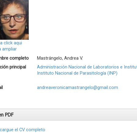
a click aqui
a ampliar
bre completo
Mastrángelo, Andrea V.
ación principal
Administración Nacional de Laboratorios e Institu
Instituto Nacional de Parasitología (INP)
il
andreaveronicamastrangelo@gmail.com
en PDF
cargue el CV completo