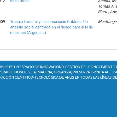
012
se bifurcan
Santini, M
Tomás A.
Riarte, Ad
009
Trabajo forestal y Leishmaniasis Cutánea. Un
Mastrángel
análisis social centrado en el riesgo para el N de
misiones (Argentina).
ANLIS ES UN ESPACIO DE INNOVACIÓN Y GESTIÓN DEL CONOCIMIENTO
ERABLE DONDE SE: ALMACENA, ORGANIZA, PRESERVA, BRINDA ACCESO
UCCIÓN CIENTÍFICO-TECNOLÓGICA DE ANLIS EN TODAS LAS LÍNEAS DE