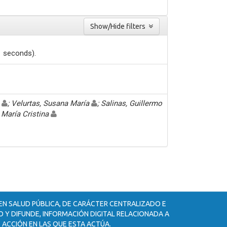
Show/Hide filters
1 seconds).
a
; Velurtas, Susana María
; Salinas, Guillermo
, María Cristina
 EN SALUD PÚBLICA, DE CARÁCTER CENTRALIZADO E
 Y DIFUNDE, INFORMACIÓN DIGITAL RELACIONADA A
 ACCIÓN EN LAS QUE ESTA ACTÚA.