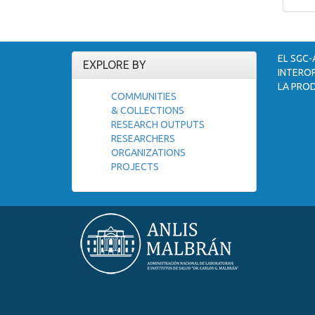
EL SGC-
EXPLORE BY
INTEROP
LA PROD
COMMUNITIES
& COLLECTIONS
RESEARCH OUTPUTS
RESEARCHERS
ORGANIZATIONS
PROJECTS