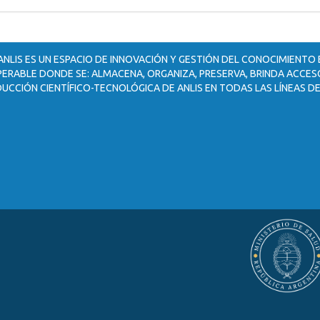
ANLIS ES UN ESPACIO DE INNOVACIÓN Y GESTIÓN DEL CONOCIMIENTO
ERABLE DONDE SE: ALMACENA, ORGANIZA, PRESERVA, BRINDA ACCESO
UCCIÓN CIENTÍFICO-TECNOLÓGICA DE ANLIS EN TODAS LAS LÍNEAS DE