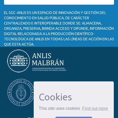
EL SGC-ANLIS ES UN ESPACIO DE INNOVACIÓN Y GESTIÓN DEL
CONOCIMIENTO EN SALUD PÚBLICA, DE CARÁCTER
CENTRALIZADO E INTEROPERABLE DONDE SE: ALMACENA,
ORGANIZA, PRESERVA, BRINDA ACCESO Y DIFUNDE, INFORMACIÓN
DIGITAL RELACIONADA A LA PRODUCCIÓN CIENTÍFICO-
TECNOLÓGICA DE ANLIS EN TODAS LAS LÍNEAS DE ACCIÓN EN LAS
QUE ESTA ACTÚA.
Cookies
This site uses cookies
Find out more