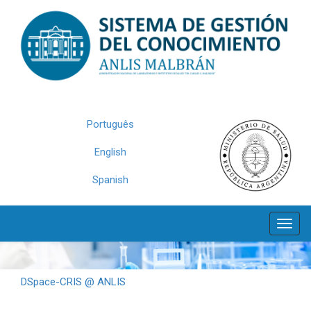
Skip
navigation
Português
English
Spanish
DSpace-CRIS @ ANLIS