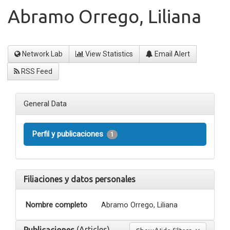
Abramo Orrego, Liliana
Network Lab
View Statistics
Email Alert
RSS Feed
General Data
Perfil y publicaciones
1
Filiaciones y datos personales
Nombre completo
Abramo Orrego, Liliana
(Articles)