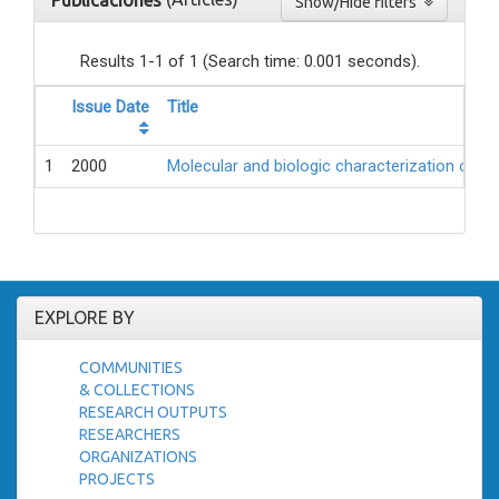
Publicaciones
Show/Hide filters
Results 1-1 of 1 (Search time: 0.001 seconds).
Issue Date
Title
1
2000
Molecular and biologic characterization of L
EXPLORE BY
COMMUNITIES
& COLLECTIONS
RESEARCH OUTPUTS
RESEARCHERS
ORGANIZATIONS
PROJECTS