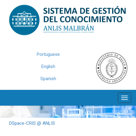
Skip
navigation
Portuguese
English
Spanish
DSpace-CRIS @ ANLIS