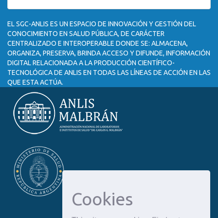
EL SGC-ANLIS ES UN ESPACIO DE INNOVACIÓN Y GESTIÓN DEL
CONOCIMIENTO EN SALUD PÚBLICA, DE CARÁCTER
CENTRALIZADO E INTEROPERABLE DONDE SE: ALMACENA,
ORGANIZA, PRESERVA, BRINDA ACCESO Y DIFUNDE, INFORMACIÓN
DIGITAL RELACIONADA A LA PRODUCCIÓN CIENTÍFICO-
TECNOLÓGICA DE ANLIS EN TODAS LAS LÍNEAS DE ACCIÓN EN LAS
QUE ESTA ACTÚA.
Cookies