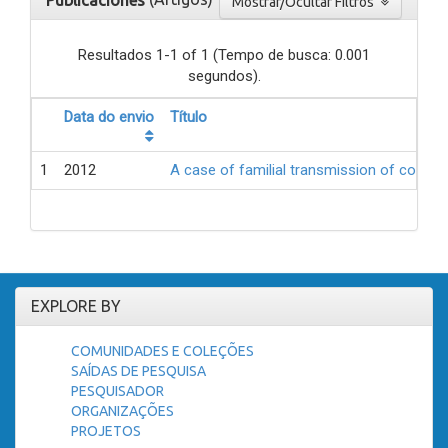
Publicaciones
Mostrar/Ocultar Filtros
Resultados 1-1 of 1 (Tempo de busca: 0.001
segundos).
Data do envio
Título
1
2012
A case of familial transmission of communi
EXPLORE BY
COMUNIDADES E COLEÇÕES
SAÍDAS DE PESQUISA
PESQUISADOR
ORGANIZAÇÕES
PROJETOS