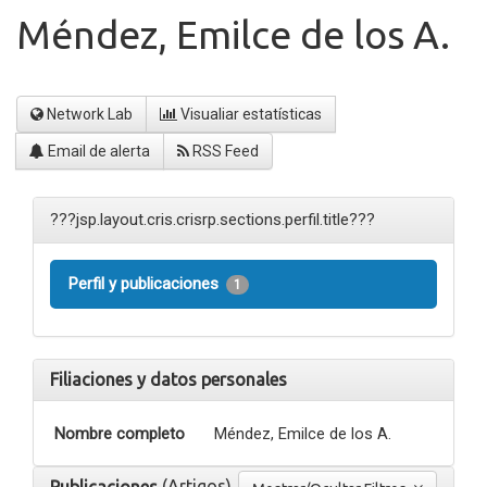
Méndez, Emilce de los A.
Network Lab
Visualiar estatísticas
Email de alerta
RSS Feed
???jsp.layout.cris.crisrp.sections.perfil.title???
Perfil y publicaciones
1
Filiaciones y datos personales
Nombre completo
Méndez, Emilce de los A.
(Artigos)