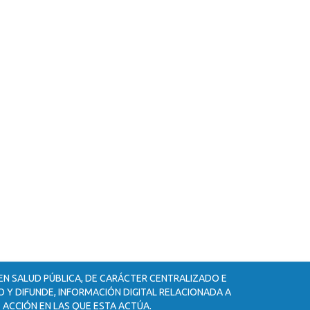
 EN SALUD PÚBLICA, DE CARÁCTER CENTRALIZADO E
 Y DIFUNDE, INFORMACIÓN DIGITAL RELACIONADA A
 ACCIÓN EN LAS QUE ESTA ACTÚA.