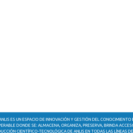
ANLIS ES UN ESPACIO DE INNOVACIÓN Y GESTIÓN DEL CONOCIMIENTO
ERABLE DONDE SE: ALMACENA, ORGANIZA, PRESERVA, BRINDA ACCESO
UCCIÓN CIENTÍFICO-TECNOLÓGICA DE ANLIS EN TODAS LAS LÍNEAS DE