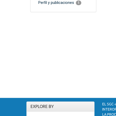
Perfil y publicaciones
1
EL SGC-
EXPLORE BY
INTEROP
LA PROD