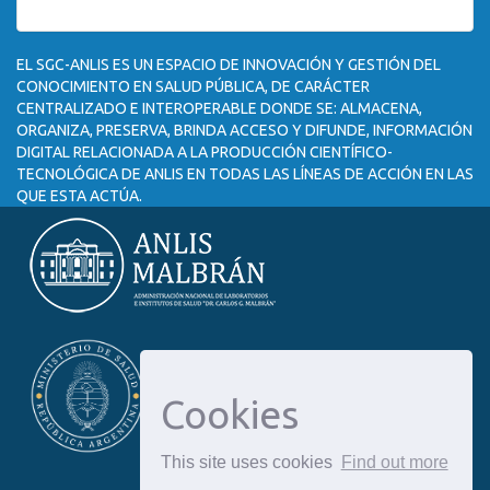
EL SGC-ANLIS ES UN ESPACIO DE INNOVACIÓN Y GESTIÓN DEL
CONOCIMIENTO EN SALUD PÚBLICA, DE CARÁCTER
CENTRALIZADO E INTEROPERABLE DONDE SE: ALMACENA,
ORGANIZA, PRESERVA, BRINDA ACCESO Y DIFUNDE, INFORMACIÓN
DIGITAL RELACIONADA A LA PRODUCCIÓN CIENTÍFICO-
TECNOLÓGICA DE ANLIS EN TODAS LAS LÍNEAS DE ACCIÓN EN LAS
QUE ESTA ACTÚA.
Cookies
This site uses cookies
Find out more