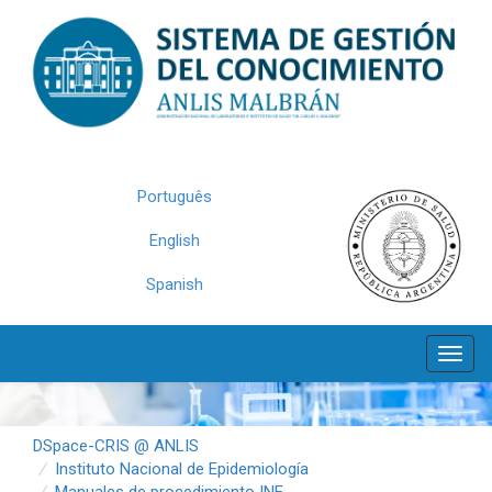
Skip
navigation
Português
English
Spanish
DSpace-CRIS @ ANLIS
Instituto Nacional de Epidemiología
Manuales de procedimiento INE