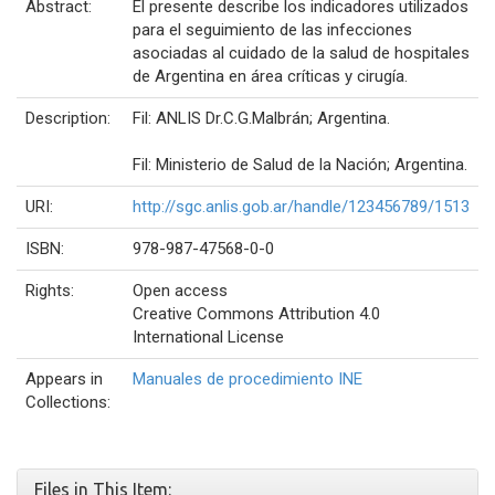
Abstract:
El presente describe los indicadores utilizados
para el seguimiento de las infecciones
asociadas al cuidado de la salud de hospitales
de Argentina en área críticas y cirugía.
Description:
Fil: ANLIS Dr.C.G.Malbrán; Argentina.
Fil: Ministerio de Salud de la Nación; Argentina.
URI:
http://sgc.anlis.gob.ar/handle/123456789/1513
ISBN:
978-987-47568-0-0
Rights:
Open access
Creative Commons Attribution 4.0
International License
Appears in
Manuales de procedimiento INE
Collections:
Files in This Item: