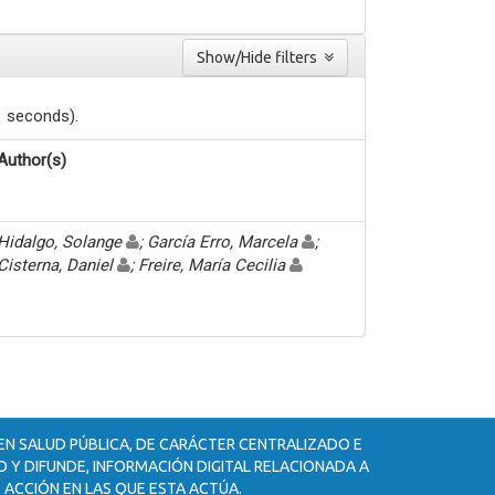
Show/Hide filters
1 seconds).
Author(s)
Hidalgo, Solange
; García Erro, Marcela
;
Cisterna, Daniel
; Freire, María Cecilia
 EN SALUD PÚBLICA, DE CARÁCTER CENTRALIZADO E
 Y DIFUNDE, INFORMACIÓN DIGITAL RELACIONADA A
 ACCIÓN EN LAS QUE ESTA ACTÚA.