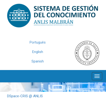
Skip
navigation
Português
English
Spanish
DSpace-CRIS @ ANLIS