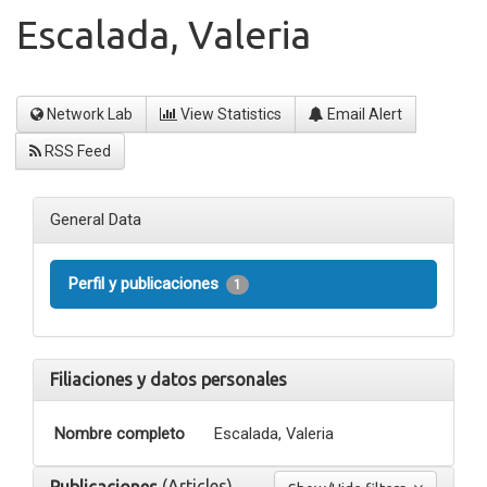
Escalada, Valeria
Network Lab
View Statistics
Email Alert
RSS Feed
General Data
Perfil y publicaciones
1
Filiaciones y datos personales
Nombre completo
Escalada, Valeria
(Articles)