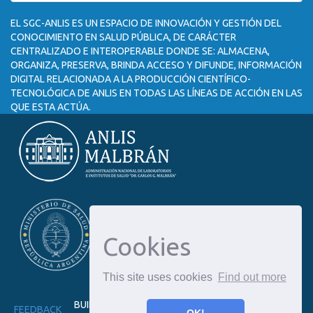
EL SGC-ANLIS ES UN ESPACIO DE INNOVACIÓN Y GESTIÓN DEL
CONOCIMIENTO EN SALUD PÚBLICA, DE CARÁCTER
CENTRALIZADO E INTEROPERABLE DONDE SE: ALMACENA,
ORGANIZA, PRESERVA, BRINDA ACCESO Y DIFUNDE, INFORMACIÓN
DIGITAL RELACIONADA A LA PRODUCCIÓN CIENTÍFICO-
TECNOLÓGICA DE ANLIS EN TODAS LAS LÍNEAS DE ACCIÓN EN LAS
QUE ESTA ACTÚA.
Cookies
This site uses cookies
Find out more
BUILT WITH
DSPACE-CRIS
- EXTENSION MAINTAINED
FEEDBACK