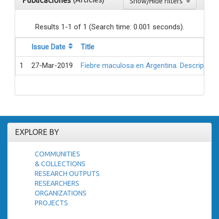
Publicaciones
Show/Hide filters
Results 1-1 of 1 (Search time: 0.001 seconds).
Issue Date
Title
1
27-Mar-2019
Fiebre maculosa en Argentina. Descripción
EXPLORE BY
COMMUNITIES
& COLLECTIONS
RESEARCH OUTPUTS
RESEARCHERS
ORGANIZATIONS
PROJECTS