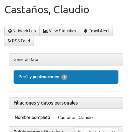
Castaños, Claudio
Network Lab
View Statistics
Email Alert
RSS Feed
General Data
Perfil y publicaciones
1
Filiaciones y datos personales
Nombre completo
Castaños, Claudio
(Articles)