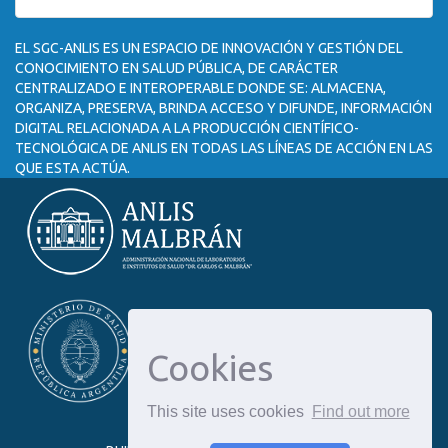
EL SGC-ANLIS ES UN ESPACIO DE INNOVACIÓN Y GESTIÓN DEL
CONOCIMIENTO EN SALUD PÚBLICA, DE CARÁCTER
CENTRALIZADO E INTEROPERABLE DONDE SE: ALMACENA,
ORGANIZA, PRESERVA, BRINDA ACCESO Y DIFUNDE, INFORMACIÓN
DIGITAL RELACIONADA A LA PRODUCCIÓN CIENTÍFICO-
TECNOLÓGICA DE ANLIS EN TODAS LAS LÍNEAS DE ACCIÓN EN LAS
QUE ESTA ACTÚA.
Cookies
This site uses cookies
Find out more