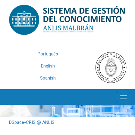
Skip
navigation
Português
English
Spanish
DSpace-CRIS @ ANLIS