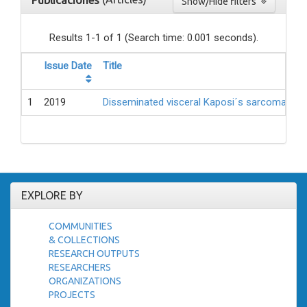
Publicaciones
Show/Hide filters
Results 1-1 of 1 (Search time: 0.001 seconds).
Issue Date
Title
1
2019
Disseminated visceral Kaposi´s sarcoma in a pe
EXPLORE BY
COMMUNITIES
& COLLECTIONS
RESEARCH OUTPUTS
RESEARCHERS
ORGANIZATIONS
PROJECTS