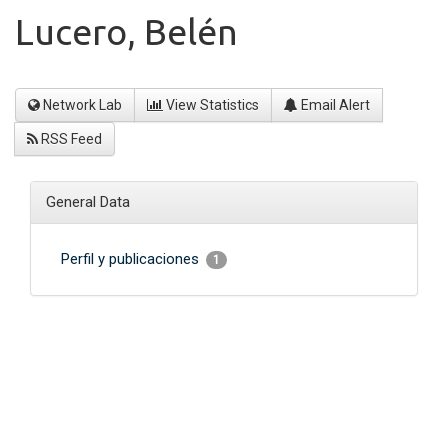
Lucero, Belén
Network Lab
View Statistics
Email Alert
RSS Feed
General Data
Perfil y publicaciones
1