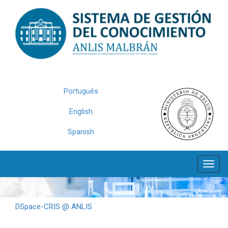
Skip
navigation
Português
English
Spanish
DSpace-CRIS @ ANLIS