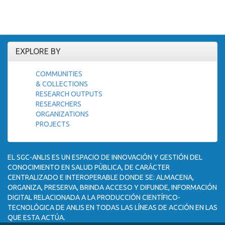
EXPLORE BY
COMMUNITIES
& COLLECTIONS
RESEARCH OUTPUTS
RESEARCHERS
ORGANIZATIONS
PROJECTS
EL SGC-ANLIS ES UN ESPACIO DE INNOVACIÓN Y GESTIÓN DEL
CONOCIMIENTO EN SALUD PÚBLICA, DE CARÁCTER
CENTRALIZADO E INTEROPERABLE DONDE SE: ALMACENA,
ORGANIZA, PRESERVA, BRINDA ACCESO Y DIFUNDE, INFORMACIÓN
DIGITAL RELACIONADA A LA PRODUCCIÓN CIENTÍFICO-
TECNOLÓGICA DE ANLIS EN TODAS LAS LÍNEAS DE ACCIÓN EN LAS
QUE ESTA ACTÚA.