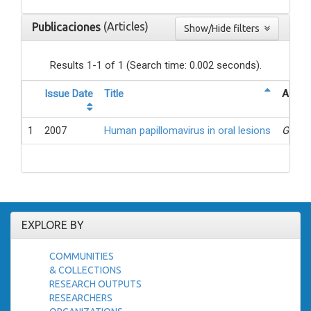
(Articles)
Publicaciones
Show/Hide filters
Results 1-1 of 1 (Search time: 0.002 seconds).
Issue Date
Title
Author
1
2007
Human papillomavirus in oral lesions
Gonzá
EXPLORE BY
COMMUNITIES
& COLLECTIONS
RESEARCH OUTPUTS
RESEARCHERS