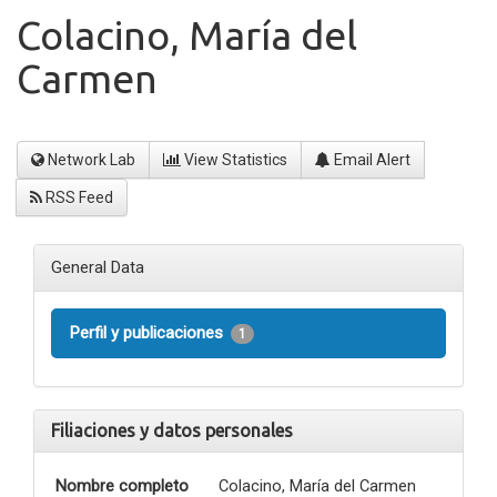
Colacino, María del
Carmen
Network Lab
View Statistics
Email Alert
RSS Feed
General Data
Perfil y publicaciones
1
Filiaciones y datos personales
Nombre completo
Colacino, María del Carmen