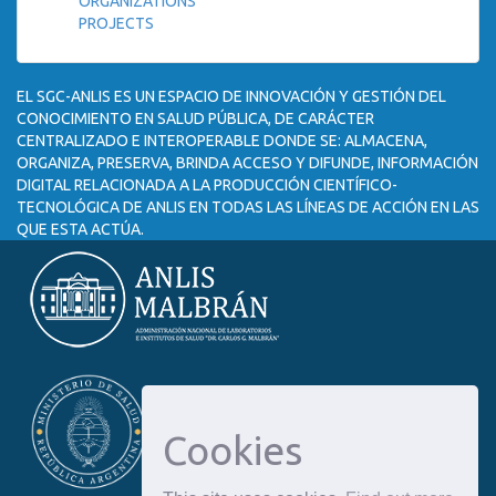
ORGANIZATIONS
PROJECTS
EL SGC-ANLIS ES UN ESPACIO DE INNOVACIÓN Y GESTIÓN DEL
CONOCIMIENTO EN SALUD PÚBLICA, DE CARÁCTER
CENTRALIZADO E INTEROPERABLE DONDE SE: ALMACENA,
ORGANIZA, PRESERVA, BRINDA ACCESO Y DIFUNDE, INFORMACIÓN
DIGITAL RELACIONADA A LA PRODUCCIÓN CIENTÍFICO-
TECNOLÓGICA DE ANLIS EN TODAS LAS LÍNEAS DE ACCIÓN EN LAS
QUE ESTA ACTÚA.
Cookies