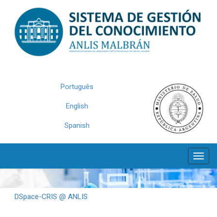
Skip
navigation
Português
English
Spanish
DSpace-CRIS @ ANLIS