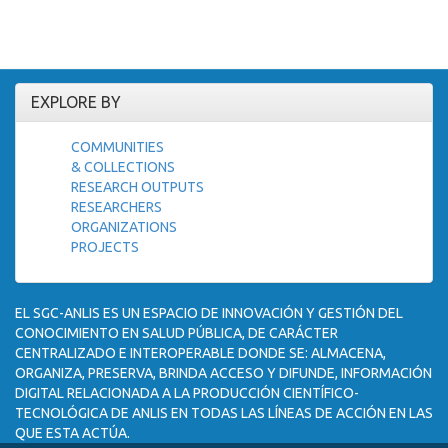
EXPLORE BY
COMMUNITIES
& COLLECTIONS
RESEARCH OUTPUTS
RESEARCHERS
ORGANIZATIONS
PROJECTS
EL SGC-ANLIS ES UN ESPACIO DE INNOVACIÓN Y GESTIÓN DEL
CONOCIMIENTO EN SALUD PÚBLICA, DE CARÁCTER
CENTRALIZADO E INTEROPERABLE DONDE SE: ALMACENA,
ORGANIZA, PRESERVA, BRINDA ACCESO Y DIFUNDE, INFORMACIÓN
DIGITAL RELACIONADA A LA PRODUCCIÓN CIENTÍFICO-
TECNOLÓGICA DE ANLIS EN TODAS LAS LÍNEAS DE ACCIÓN EN LAS
QUE ESTA ACTÚA.