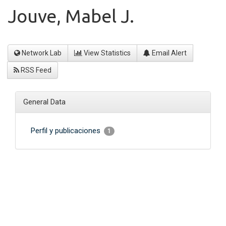
Jouve, Mabel J.
Network Lab
View Statistics
Email Alert
RSS Feed
General Data
Perfil y publicaciones
1