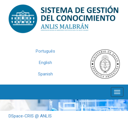
Skip
navigation
Português
English
Spanish
DSpace-CRIS @ ANLIS