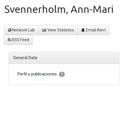
Svennerholm, Ann-Mari
Network Lab
View Statistics
Email Alert
RSS Feed
General Data
Perfil y publicaciones
1