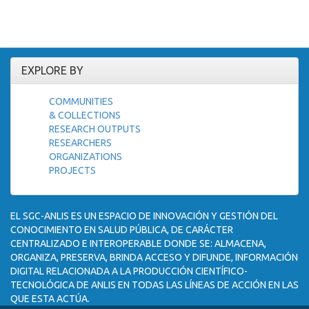
EXPLORE BY
COMMUNITIES
& COLLECTIONS
RESEARCH OUTPUTS
RESEARCHERS
ORGANIZATIONS
PROJECTS
EL SGC-ANLIS ES UN ESPACIO DE INNOVACIÓN Y GESTIÓN DEL
CONOCIMIENTO EN SALUD PÚBLICA, DE CARÁCTER
CENTRALIZADO E INTEROPERABLE DONDE SE: ALMACENA,
ORGANIZA, PRESERVA, BRINDA ACCESO Y DIFUNDE, INFORMACIÓN
DIGITAL RELACIONADA A LA PRODUCCIÓN CIENTÍFICO-
TECNOLÓGICA DE ANLIS EN TODAS LAS LÍNEAS DE ACCIÓN EN LAS
QUE ESTA ACTÚA.