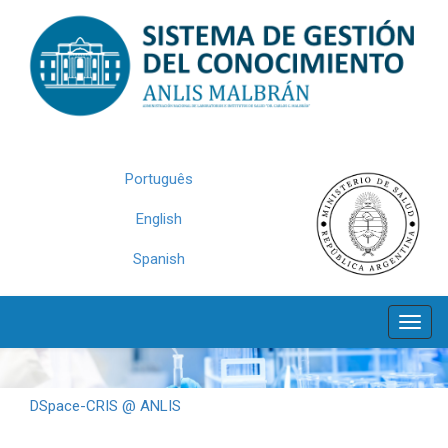
Skip
navigation
Português
English
Spanish
DSpace-CRIS @ ANLIS