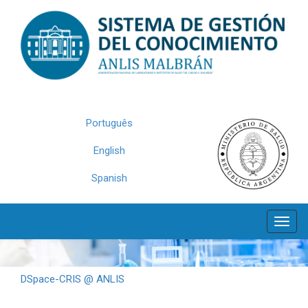
Skip
navigation
Português
English
Spanish
DSpace-CRIS @ ANLIS