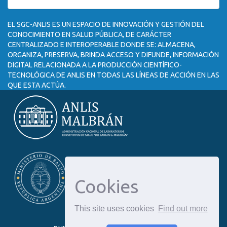
EL SGC-ANLIS ES UN ESPACIO DE INNOVACIÓN Y GESTIÓN DEL
CONOCIMIENTO EN SALUD PÚBLICA, DE CARÁCTER
CENTRALIZADO E INTEROPERABLE DONDE SE: ALMACENA,
ORGANIZA, PRESERVA, BRINDA ACCESO Y DIFUNDE, INFORMACIÓN
DIGITAL RELACIONADA A LA PRODUCCIÓN CIENTÍFICO-
TECNOLÓGICA DE ANLIS EN TODAS LAS LÍNEAS DE ACCIÓN EN LAS
QUE ESTA ACTÚA.
Cookies
This site uses cookies
Find out more