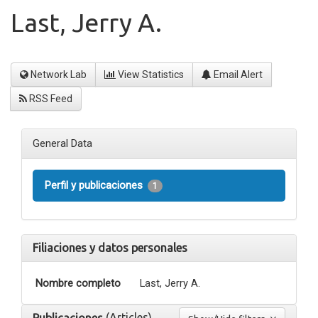
Last, Jerry A.
Network Lab
View Statistics
Email Alert
RSS Feed
General Data
Perfil y publicaciones
1
Filiaciones y datos personales
Nombre completo
Last, Jerry A.
(Articles)