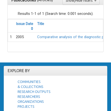
Publicaciones
Show/Hide filters
Results 1-1 of 1 (Search time: 0.001 seconds).
Issue Date
Title
1
2005
Comparative analysis of the diagnostic perf
EXPLORE BY
COMMUNITIES
& COLLECTIONS
RESEARCH OUTPUTS
RESEARCHERS
ORGANIZATIONS
PROJECTS