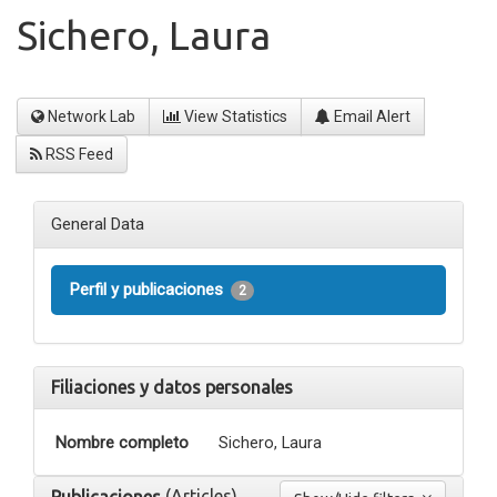
Sichero, Laura
Network Lab
View Statistics
Email Alert
RSS Feed
General Data
Perfil y publicaciones
2
Filiaciones y datos personales
Nombre completo
Sichero, Laura
(Articles)