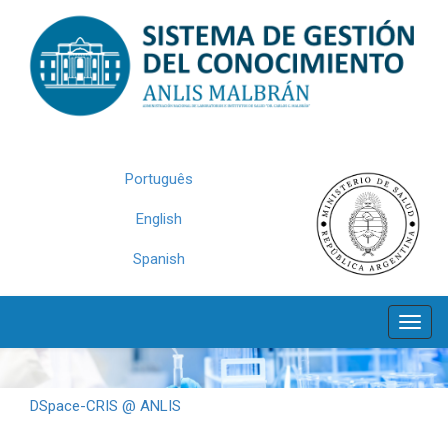
Skip
navigation
Português
English
Spanish
DSpace-CRIS @ ANLIS