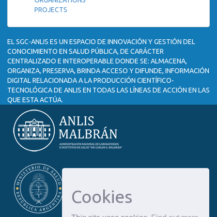
ORGANIZATIONS
PROJECTS
EL SGC-ANLIS ES UN ESPACIO DE INNOVACIÓN Y GESTIÓN DEL
CONOCIMIENTO EN SALUD PÚBLICA, DE CARÁCTER
CENTRALIZADO E INTEROPERABLE DONDE SE: ALMACENA,
ORGANIZA, PRESERVA, BRINDA ACCESO Y DIFUNDE, INFORMACIÓN
DIGITAL RELACIONADA A LA PRODUCCIÓN CIENTÍFICO-
TECNOLÓGICA DE ANLIS EN TODAS LAS LÍNEAS DE ACCIÓN EN LAS
QUE ESTA ACTÚA.
Cookies