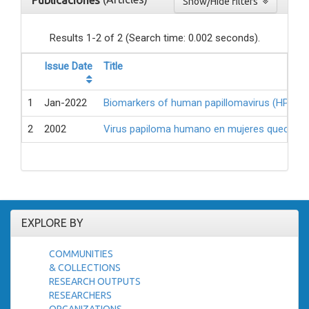
Publicaciones
Show/Hide filters
Results 1-2 of 2 (Search time: 0.002 seconds).
Issue Date
Title
1
Jan-2022
Biomarkers of human papillomavirus (HPV)-d
2
2002
Virus papiloma humano en mujeres quechuas ju
EXPLORE BY
COMMUNITIES
& COLLECTIONS
RESEARCH OUTPUTS
RESEARCHERS