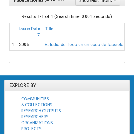
Publicaciones
Show/Hide filters
Results 1-1 of 1 (Search time: 0.001 seconds).
Issue Date
Title
1
2005
Estudio del foco en un caso de fasciolosis
EXPLORE BY
COMMUNITIES
& COLLECTIONS
RESEARCH OUTPUTS
RESEARCHERS
ORGANIZATIONS
PROJECTS