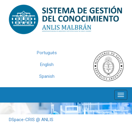
Skip
navigation
Português
English
Spanish
DSpace-CRIS @ ANLIS