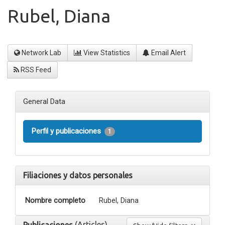
Rubel, Diana
Network Lab
View Statistics
Email Alert
RSS Feed
General Data
Perfil y publicaciones
1
Filiaciones y datos personales
Nombre completo
Rubel, Diana
(Articles)