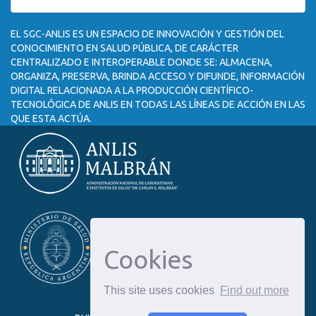
EL SGC-ANLIS ES UN ESPACIO DE INNOVACIÓN Y GESTIÓN DEL
CONOCIMIENTO EN SALUD PÚBLICA, DE CARÁCTER
CENTRALIZADO E INTEROPERABLE DONDE SE: ALMACENA,
ORGANIZA, PRESERVA, BRINDA ACCESO Y DIFUNDE, INFORMACIÓN
DIGITAL RELACIONADA A LA PRODUCCIÓN CIENTÍFICO-
TECNOLÓGICA DE ANLIS EN TODAS LAS LÍNEAS DE ACCIÓN EN LAS
QUE ESTA ACTÚA.
Cookies
This site uses cookies
Find out more