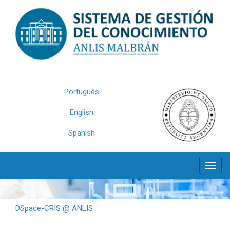
Skip
navigation
Português
English
Spanish
DSpace-CRIS @ ANLIS