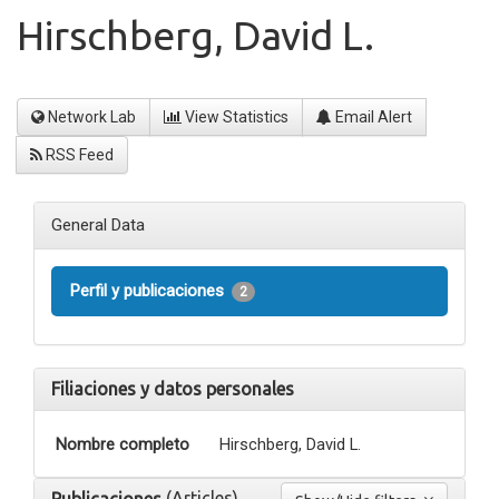
Hirschberg, David L.
Network Lab
View Statistics
Email Alert
RSS Feed
General Data
Perfil y publicaciones
2
Filiaciones y datos personales
Nombre completo
Hirschberg, David L.
(Articles)