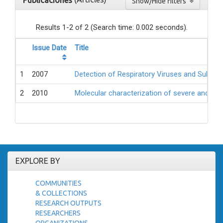
Publicaciones
Show/Hide filters
Results 1-2 of 2 (Search time: 0.002 seconds).
Issue Date
Title
1
2007
Detection of Respiratory Viruses and Subtype
2
2010
Molecular characterization of severe and mil
EXPLORE BY
COMMUNITIES
& COLLECTIONS
RESEARCH OUTPUTS
RESEARCHERS