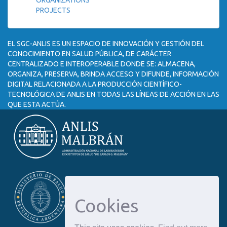
ORGANIZATIONS
PROJECTS
EL SGC-ANLIS ES UN ESPACIO DE INNOVACIÓN Y GESTIÓN DEL
CONOCIMIENTO EN SALUD PÚBLICA, DE CARÁCTER
CENTRALIZADO E INTEROPERABLE DONDE SE: ALMACENA,
ORGANIZA, PRESERVA, BRINDA ACCESO Y DIFUNDE, INFORMACIÓN
DIGITAL RELACIONADA A LA PRODUCCIÓN CIENTÍFICO-
TECNOLÓGICA DE ANLIS EN TODAS LAS LÍNEAS DE ACCIÓN EN LAS
QUE ESTA ACTÚA.
Cookies