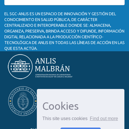
EL SGC-ANLIS ES UN ESPACIO DE INNOVACIÓN Y GESTIÓN DEL
CONOCIMIENTO EN SALUD PÚBLICA, DE CARÁCTER
CENTRALIZADO E INTEROPERABLE DONDE SE: ALMACENA,
ORGANIZA, PRESERVA, BRINDA ACCESO Y DIFUNDE, INFORMACIÓN
DIGITAL RELACIONADA A LA PRODUCCIÓN CIENTÍFICO-
TECNOLÓGICA DE ANLIS EN TODAS LAS LÍNEAS DE ACCIÓN EN LAS
QUE ESTA ACTÚA.
Cookies
This site uses cookies
Find out more