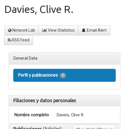
Davies, Clive R.
Network Lab
View Statistics
Email Alert
RSS Feed
General Data
Perfil y publicaciones
1
Filiaciones y datos personales
Nombre completo
Davies, Clive R.
(Articles)