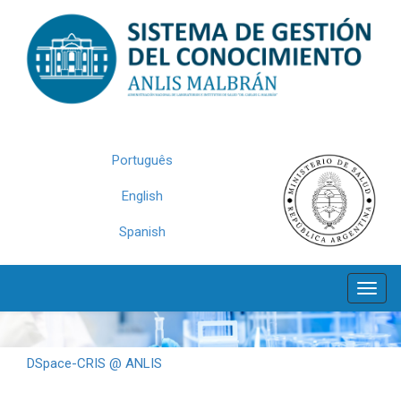
Skip
navigation
Português
English
Spanish
DSpace-CRIS @ ANLIS