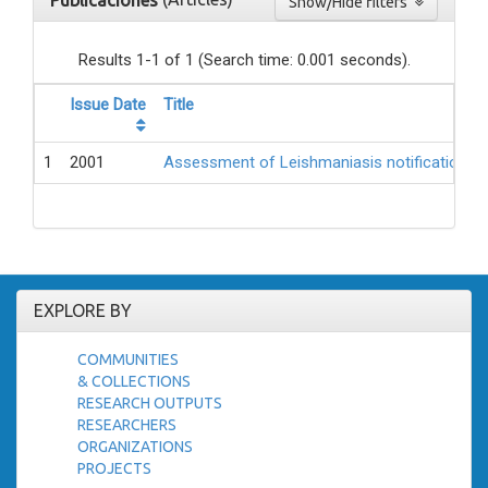
Publicaciones
Show/Hide filters
Results 1-1 of 1 (Search time: 0.001 seconds).
Issue Date
Title
1
2001
Assessment of Leishmaniasis notification sy
EXPLORE BY
COMMUNITIES
& COLLECTIONS
RESEARCH OUTPUTS
RESEARCHERS
ORGANIZATIONS
PROJECTS