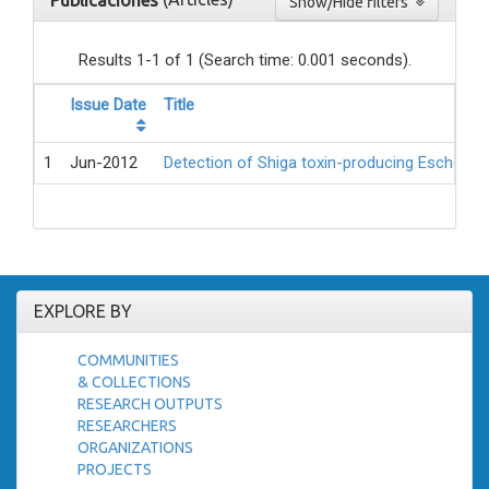
Publicaciones
Show/Hide filters
Results 1-1 of 1 (Search time: 0.001 seconds).
Issue Date
Title
1
Jun-2012
Detection of Shiga toxin-producing Escheric
EXPLORE BY
COMMUNITIES
& COLLECTIONS
RESEARCH OUTPUTS
RESEARCHERS
ORGANIZATIONS
PROJECTS