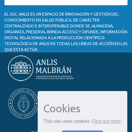
EL SGC-ANLIS ES UN ESPACIO DE INNOVACIÓN Y GESTIÓN DEL
CONOCIMIENTO EN SALUD PÚBLICA, DE CARÁCTER
CENTRALIZADO E INTEROPERABLE DONDE SE: ALMACENA,
ORGANIZA, PRESERVA, BRINDA ACCESO Y DIFUNDE, INFORMACIÓN
DIGITAL RELACIONADA A LA PRODUCCIÓN CIENTÍFICO-
TECNOLÓGICA DE ANLIS EN TODAS LAS LÍNEAS DE ACCIÓN EN LAS
QUE ESTA ACTÚA.
Cookies
This site uses cookies
Find out more