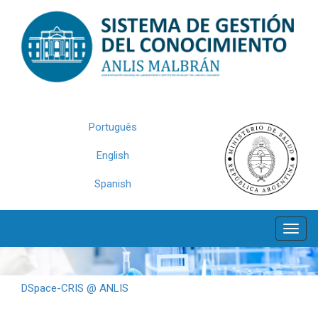
Skip
navigation
Português
English
Spanish
DSpace-CRIS @ ANLIS