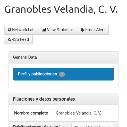
Granobles Velandia, C. V.
Network Lab
View Statistics
Email Alert
RSS Feed
General Data
Perfil y publicaciones
1
Filiaciones y datos personales
Nombre completo
Granobles Velandia, C. V.
(Articles)