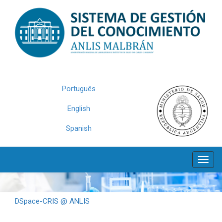
Skip
navigation
Português
English
Spanish
DSpace-CRIS @ ANLIS