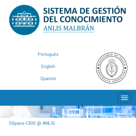
Skip
navigation
Português
English
Spanish
DSpace-CRIS @ ANLIS