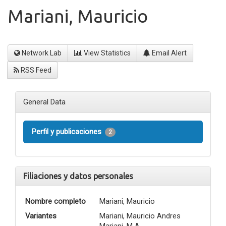
Mariani, Mauricio
Network Lab
View Statistics
Email Alert
RSS Feed
General Data
Perfil y publicaciones
2
Filiaciones y datos personales
Nombre completo
Mariani, Mauricio
Variantes
Mariani, Mauricio Andres
Mariani, M A