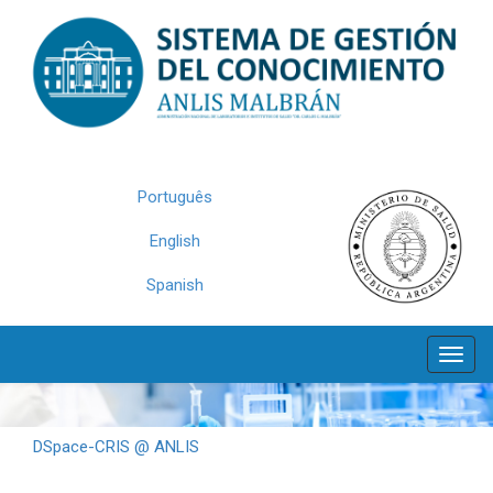
Skip
navigation
Português
English
Spanish
DSpace-CRIS @ ANLIS