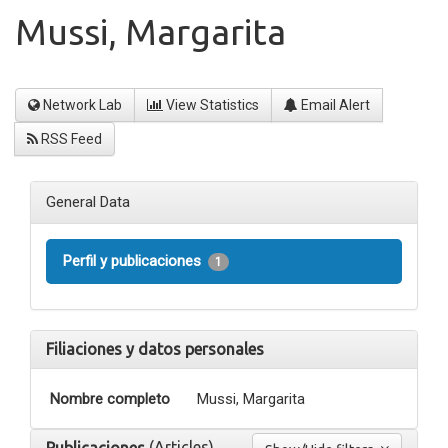
Mussi, Margarita
Network Lab
View Statistics
Email Alert
RSS Feed
General Data
Perfil y publicaciones
1
Filiaciones y datos personales
Nombre completo
Mussi, Margarita
(Articles)