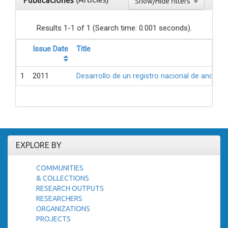
Publicaciones
Show/Hide filters
Results 1-1 of 1 (Search time: 0.001 seconds).
Issue Date
Title
1
2011
Desarrollo de un registro nacional de anomalí
EXPLORE BY
COMMUNITIES
& COLLECTIONS
RESEARCH OUTPUTS
RESEARCHERS
ORGANIZATIONS
PROJECTS