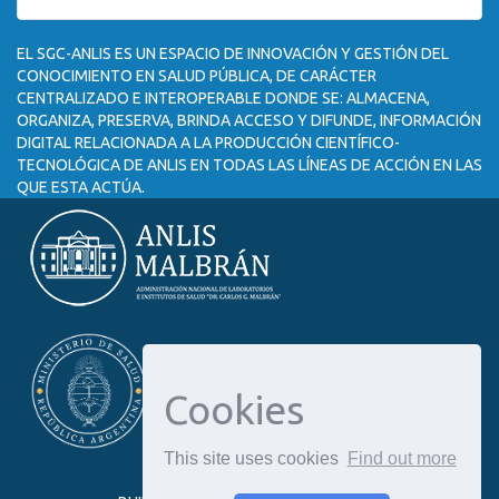
EL SGC-ANLIS ES UN ESPACIO DE INNOVACIÓN Y GESTIÓN DEL
CONOCIMIENTO EN SALUD PÚBLICA, DE CARÁCTER
CENTRALIZADO E INTEROPERABLE DONDE SE: ALMACENA,
ORGANIZA, PRESERVA, BRINDA ACCESO Y DIFUNDE, INFORMACIÓN
DIGITAL RELACIONADA A LA PRODUCCIÓN CIENTÍFICO-
TECNOLÓGICA DE ANLIS EN TODAS LAS LÍNEAS DE ACCIÓN EN LAS
QUE ESTA ACTÚA.
Cookies
This site uses cookies
Find out more