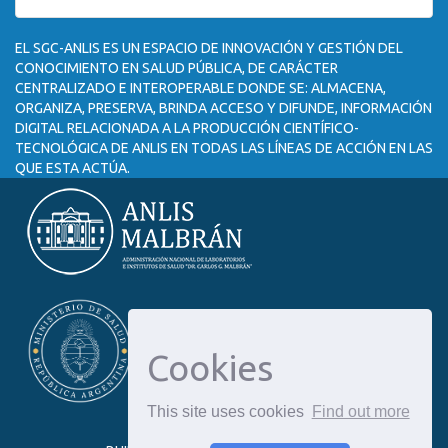
EL SGC-ANLIS ES UN ESPACIO DE INNOVACIÓN Y GESTIÓN DEL
CONOCIMIENTO EN SALUD PÚBLICA, DE CARÁCTER
CENTRALIZADO E INTEROPERABLE DONDE SE: ALMACENA,
ORGANIZA, PRESERVA, BRINDA ACCESO Y DIFUNDE, INFORMACIÓN
DIGITAL RELACIONADA A LA PRODUCCIÓN CIENTÍFICO-
TECNOLÓGICA DE ANLIS EN TODAS LAS LÍNEAS DE ACCIÓN EN LAS
QUE ESTA ACTÚA.
Cookies
This site uses cookies
Find out more