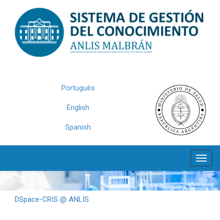
Skip
navigation
Português
English
Spanish
DSpace-CRIS @ ANLIS