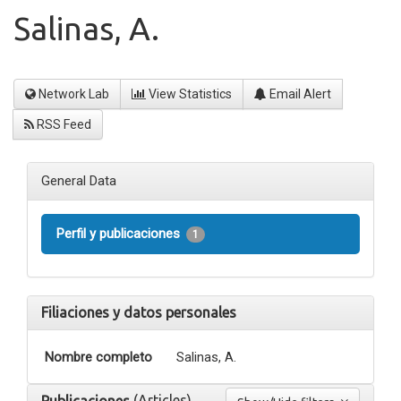
Salinas, A.
Network Lab
View Statistics
Email Alert
RSS Feed
General Data
Perfil y publicaciones
1
Filiaciones y datos personales
Nombre completo
Salinas, A.
(Articles)