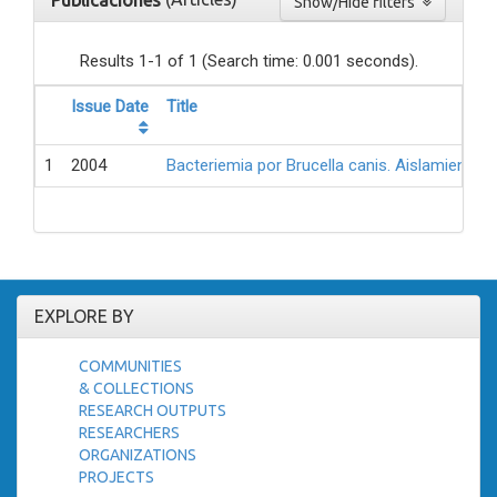
Publicaciones
Show/Hide filters
Results 1-1 of 1 (Search time: 0.001 seconds).
Issue Date
Title
1
2004
Bacteriemia por Brucella canis. Aislamiento 
EXPLORE BY
COMMUNITIES
& COLLECTIONS
RESEARCH OUTPUTS
RESEARCHERS
ORGANIZATIONS
PROJECTS