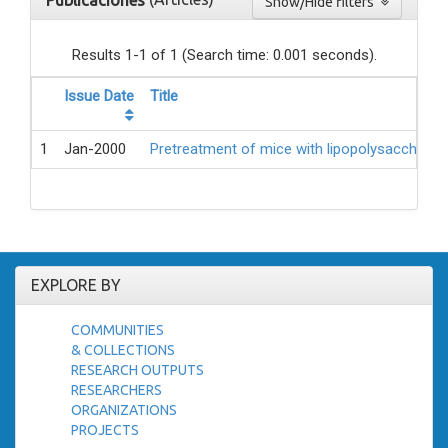
Publicaciones
Show/Hide filters
Results 1-1 of 1 (Search time: 0.001 seconds).
Issue Date
Title
1
Jan-2000
Pretreatment of mice with lipopolysaccharide
EXPLORE BY
COMMUNITIES
& COLLECTIONS
RESEARCH OUTPUTS
RESEARCHERS
ORGANIZATIONS
PROJECTS