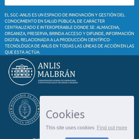
EL SGC-ANLIS ES UN ESPACIO DE INNOVACIÓN Y GESTIÓN DEL
CONOCIMIENTO EN SALUD PÚBLICA, DE CARÁCTER
CENTRALIZADO E INTEROPERABLE DONDE SE: ALMACENA,
ORGANIZA, PRESERVA, BRINDA ACCESO Y DIFUNDE, INFORMACIÓN
DIGITAL RELACIONADA A LA PRODUCCIÓN CIENTÍFICO-
TECNOLÓGICA DE ANLIS EN TODAS LAS LÍNEAS DE ACCIÓN EN LAS
QUE ESTA ACTÚA.
Cookies
This site uses cookies
Find out more