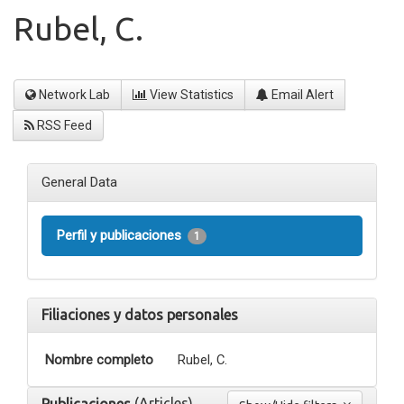
Rubel, C.
Network Lab
View Statistics
Email Alert
RSS Feed
General Data
Perfil y publicaciones
1
Filiaciones y datos personales
Nombre completo
Rubel, C.
(Articles)