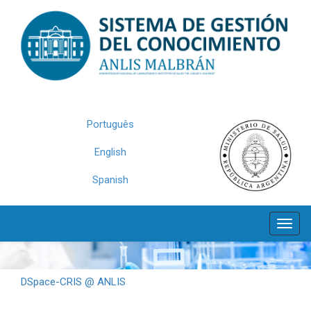
Skip
navigation
Português
English
Spanish
DSpace-CRIS @ ANLIS