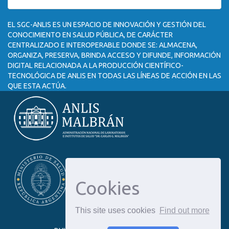
EL SGC-ANLIS ES UN ESPACIO DE INNOVACIÓN Y GESTIÓN DEL
CONOCIMIENTO EN SALUD PÚBLICA, DE CARÁCTER
CENTRALIZADO E INTEROPERABLE DONDE SE: ALMACENA,
ORGANIZA, PRESERVA, BRINDA ACCESO Y DIFUNDE, INFORMACIÓN
DIGITAL RELACIONADA A LA PRODUCCIÓN CIENTÍFICO-
TECNOLÓGICA DE ANLIS EN TODAS LAS LÍNEAS DE ACCIÓN EN LAS
QUE ESTA ACTÚA.
Cookies
This site uses cookies
Find out more