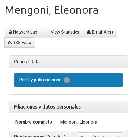
Mengoni, Eleonora
Network Lab
View Statistics
Email Alert
RSS Feed
General Data
Perfil y publicaciones
1
Filiaciones y datos personales
Nombre completo
Mengoni, Eleonora
(Articles)