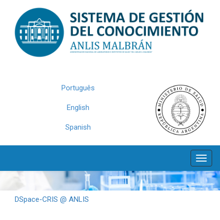
Skip
navigation
Português
English
Spanish
DSpace-CRIS @ ANLIS