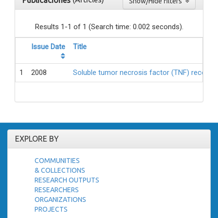
Publicaciones
Show/Hide filters
Results 1-1 of 1 (Search time: 0.002 seconds).
Issue Date
Title
1
2008
Soluble tumor necrosis factor (TNF) receptor
EXPLORE BY
COMMUNITIES
& COLLECTIONS
RESEARCH OUTPUTS
RESEARCHERS
ORGANIZATIONS
PROJECTS