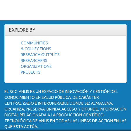
EXPLORE BY
COMMUNITIES
& COLLECTIONS
RESEARCH OUTPUTS
RESEARCHERS
ORGANIZATIONS
PROJECTS
EL SGC-ANLIS ES UN ESPACIO DE INNOVACIÓN Y GESTIÓN DEL
CONOCIMIENTO EN SALUD PÚBLICA, DE CARÁCTER
CENTRALIZADO E INTEROPERABLE DONDE SE: ALMACENA,
ORGANIZA, PRESERVA, BRINDA ACCESO Y DIFUNDE, INFORMACIÓN
DIGITAL RELACIONADA A LA PRODUCCIÓN CIENTÍFICO-
TECNOLÓGICA DE ANLIS EN TODAS LAS LÍNEAS DE ACCIÓN EN LAS
QUE ESTA ACTÚA.