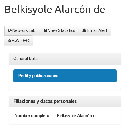
Belkisyole Alarcón de
Network Lab
View Statistics
Email Alert
RSS Feed
General Data
Perfil y publicaciones
Filiaciones y datos personales
Nombre completo
Belkisyole Alarcón de