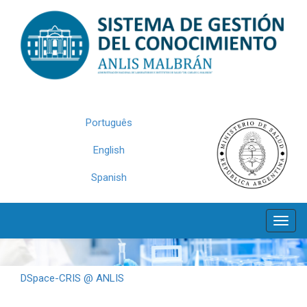
Skip
navigation
Português
English
Spanish
DSpace-CRIS @ ANLIS