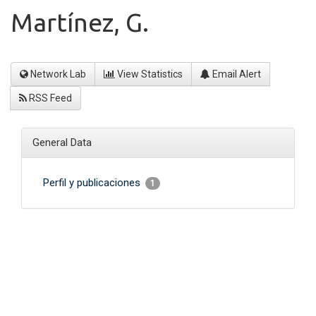
Martínez, G.
Network Lab
View Statistics
Email Alert
RSS Feed
General Data
Perfil y publicaciones
1