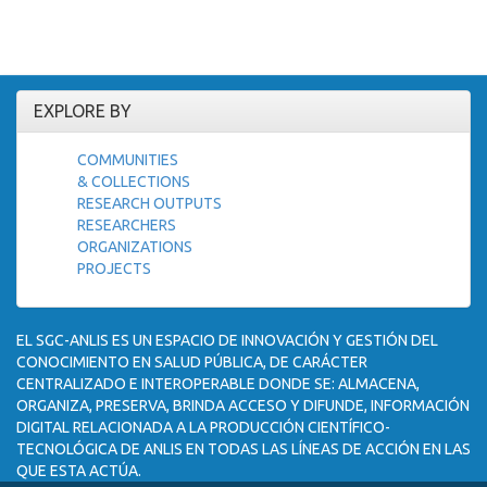
EXPLORE BY
COMMUNITIES
& COLLECTIONS
RESEARCH OUTPUTS
RESEARCHERS
ORGANIZATIONS
PROJECTS
EL SGC-ANLIS ES UN ESPACIO DE INNOVACIÓN Y GESTIÓN DEL
CONOCIMIENTO EN SALUD PÚBLICA, DE CARÁCTER
CENTRALIZADO E INTEROPERABLE DONDE SE: ALMACENA,
ORGANIZA, PRESERVA, BRINDA ACCESO Y DIFUNDE, INFORMACIÓN
DIGITAL RELACIONADA A LA PRODUCCIÓN CIENTÍFICO-
TECNOLÓGICA DE ANLIS EN TODAS LAS LÍNEAS DE ACCIÓN EN LAS
QUE ESTA ACTÚA.