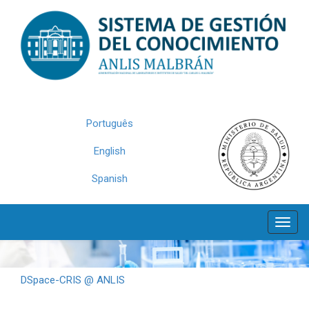
Skip
navigation
Português
English
Spanish
DSpace-CRIS @ ANLIS