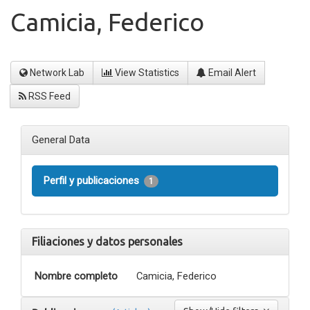
Camicia, Federico
Network Lab
View Statistics
Email Alert
RSS Feed
General Data
Perfil y publicaciones
1
Filiaciones y datos personales
Nombre completo
Camicia, Federico