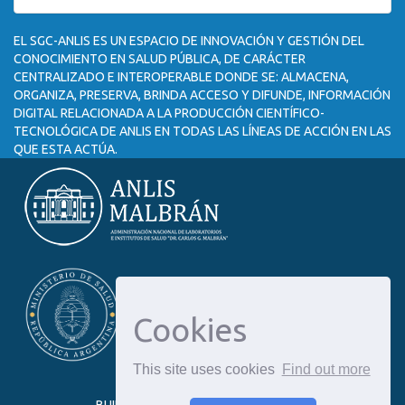
EL SGC-ANLIS ES UN ESPACIO DE INNOVACIÓN Y GESTIÓN DEL
CONOCIMIENTO EN SALUD PÚBLICA, DE CARÁCTER
CENTRALIZADO E INTEROPERABLE DONDE SE: ALMACENA,
ORGANIZA, PRESERVA, BRINDA ACCESO Y DIFUNDE, INFORMACIÓN
DIGITAL RELACIONADA A LA PRODUCCIÓN CIENTÍFICO-
TECNOLÓGICA DE ANLIS EN TODAS LAS LÍNEAS DE ACCIÓN EN LAS
QUE ESTA ACTÚA.
Cookies
This site uses cookies
Find out more