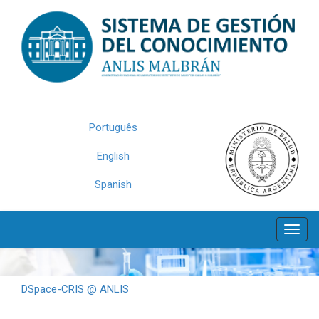
Skip
navigation
Português
English
Spanish
DSpace-CRIS @ ANLIS