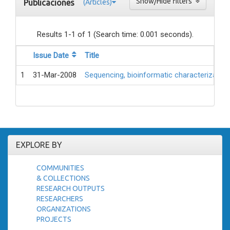
Show/Hide filters
Publicaciones
(Articles)
Results 1-1 of 1 (Search time: 0.001 seconds).
Issue Date
Title
1
31-Mar-2008
Sequencing, bioinformatic characterizatio
EXPLORE BY
COMMUNITIES
& COLLECTIONS
RESEARCH OUTPUTS
RESEARCHERS
ORGANIZATIONS
PROJECTS