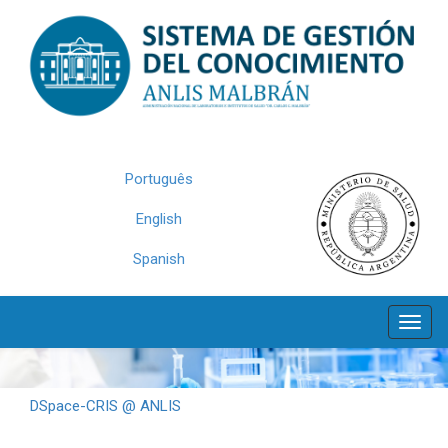
Skip
navigation
Português
English
Spanish
DSpace-CRIS @ ANLIS