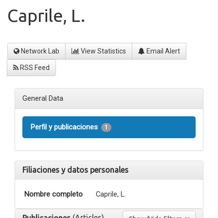
Caprile, L.
Network Lab
View Statistics
Email Alert
RSS Feed
General Data
Perfil y publicaciones
1
Filiaciones y datos personales
Nombre completo
Caprile, L.
(Articles)