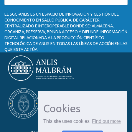
EL SGC-ANLIS ES UN ESPACIO DE INNOVACIÓN Y GESTIÓN DEL
CONOCIMIENTO EN SALUD PÚBLICA, DE CARÁCTER
CENTRALIZADO E INTEROPERABLE DONDE SE: ALMACENA,
ORGANIZA, PRESERVA, BRINDA ACCESO Y DIFUNDE, INFORMACIÓN
DIGITAL RELACIONADA A LA PRODUCCIÓN CIENTÍFICO-
TECNOLÓGICA DE ANLIS EN TODAS LAS LÍNEAS DE ACCIÓN EN LAS
QUE ESTA ACTÚA.
Cookies
This site uses cookies
Find out more