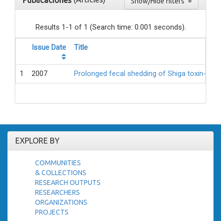
Publicaciones
Show/Hide filters
Results 1-1 of 1 (Search time: 0.001 seconds).
Issue Date
Title
1
2007
Prolonged fecal shedding of Shiga toxin-prod
EXPLORE BY
COMMUNITIES
& COLLECTIONS
RESEARCH OUTPUTS
RESEARCHERS
ORGANIZATIONS
PROJECTS