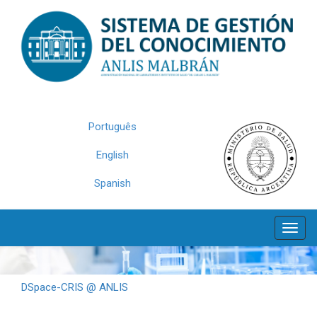
Skip
navigation
Português
English
Spanish
DSpace-CRIS @ ANLIS