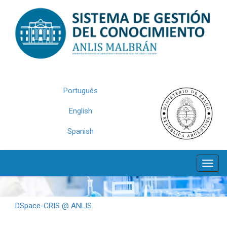
Skip
navigation
Português
English
Spanish
DSpace-CRIS @ ANLIS