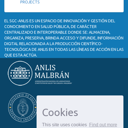
PROJECTS
EL SGC-ANLIS ES UN ESPACIO DE INNOVACIÓN Y GESTIÓN DEL
CONOCIMIENTO EN SALUD PÚBLICA, DE CARÁCTER
CENTRALIZADO E INTEROPERABLE DONDE SE: ALMACENA,
ORGANIZA, PRESERVA, BRINDA ACCESO Y DIFUNDE, INFORMACIÓN
DIGITAL RELACIONADA A LA PRODUCCIÓN CIENTÍFICO-
TECNOLÓGICA DE ANLIS EN TODAS LAS LÍNEAS DE ACCIÓN EN LAS
QUE ESTA ACTÚA.
Cookies
This site uses cookies
Find out more