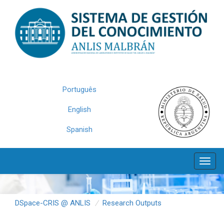
Skip
navigation
Português
English
Spanish
DSpace-CRIS @ ANLIS
Research Outputs