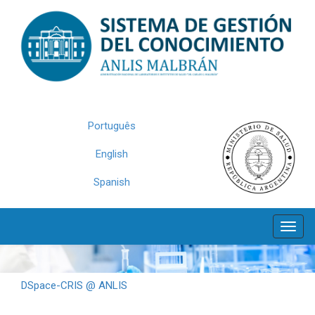
Skip
navigation
Português
English
Spanish
DSpace-CRIS @ ANLIS