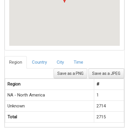
Region
Country
City
Time
Save as a PNG
Save as a JPEG
Region
#
NA - North America
1
Unknown
2714
Total
2715