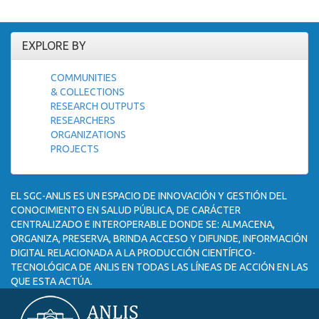
EXPLORE BY
COMMUNITIES
& COLLECTIONS
RESEARCH OUTPUTS
RESEARCHERS
ORGANIZATIONS
PROJECTS
EL SGC-ANLIS ES UN ESPACIO DE INNOVACIÓN Y GESTIÓN DEL
CONOCIMIENTO EN SALUD PÚBLICA, DE CARÁCTER
CENTRALIZADO E INTEROPERABLE DONDE SE: ALMACENA,
ORGANIZA, PRESERVA, BRINDA ACCESO Y DIFUNDE, INFORMACIÓN
DIGITAL RELACIONADA A LA PRODUCCIÓN CIENTÍFICO-
TECNOLÓGICA DE ANLIS EN TODAS LAS LÍNEAS DE ACCIÓN EN LAS
QUE ESTA ACTÚA.