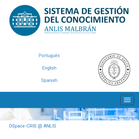
Skip
navigation
Português
English
Spanish
DSpace-CRIS @ ANLIS