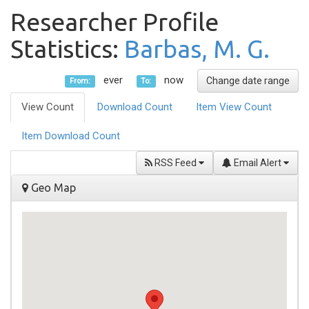
Researcher Profile
Statistics:
Barbas, M. G.
ever
now
Change date range
From:
To:
View Count
Download Count
Item View Count
Item Download Count
RSS Feed
Email Alert
Geo Map