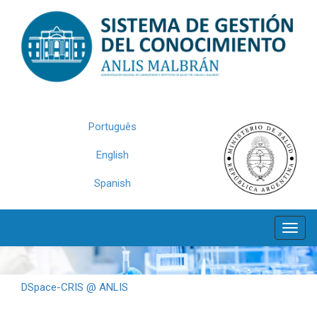
Skip
navigation
Português
English
Spanish
DSpace-CRIS @ ANLIS