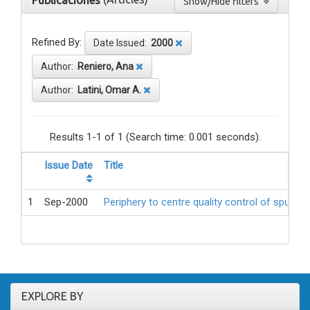
Publicaciones
Show/Hide filters
Refined By:
Date Issued:
2000
Author:
Reniero, Ana
Author:
Latini, Omar A.
Results 1-1 of 1 (Search time: 0.001 seconds).
Issue Date
Title
1
Sep-2000
Periphery to centre quality control of sputum
EXPLORE BY