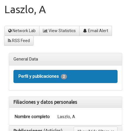
Laszlo, A
Network Lab
View Statistics
Email Alert
RSS Feed
General Data
Perfil y publicaciones
2
Filiaciones y datos personales
Nombre completo
Laszlo, A
(Articles)